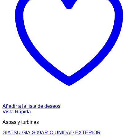
Añadir a la lista de deseos
Vista Rápida
Aspas y turbinas
GIATSU-GIA-S09AR-O UNIDAD EXTERIOR