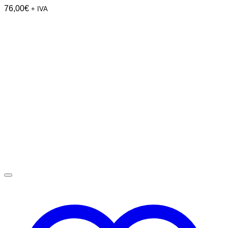
76,00
€
+ IVA