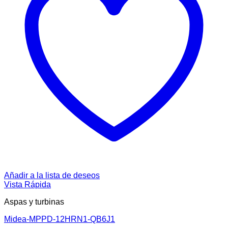
Añadir a la lista de deseos
Vista Rápida
Aspas y turbinas
Midea-MPPD-12HRN1-QB6J1