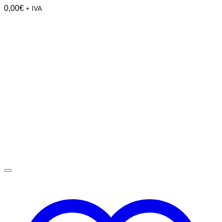
0,00
€
+ IVA