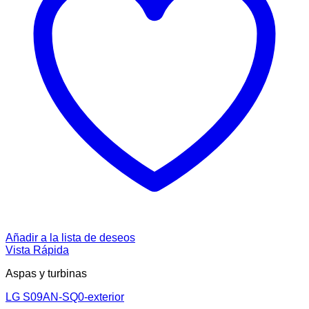
Añadir a la lista de deseos
Vista Rápida
Aspas y turbinas
LG S09AN-SQ0-exterior