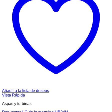
Añadir a la lista de deseos
Vista Rápida
Aspas y turbinas