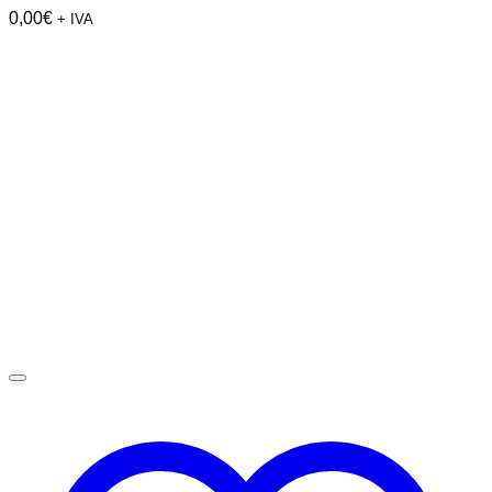
0,00
€
+ IVA