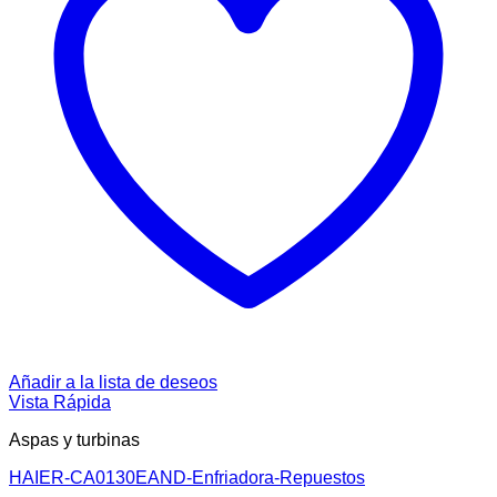
Añadir a la lista de deseos
Vista Rápida
Aspas y turbinas
HAIER-CA0130EAND-Enfriadora-Repuestos