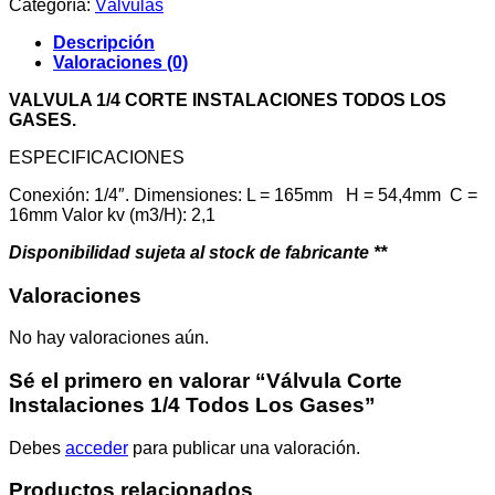
Categoría:
Válvulas
Descripción
Valoraciones (0)
VALVULA 1/4 CORTE INSTALACIONES TODOS LOS
GASES.
ESPECIFICACIONES
Conexión: 1/4″. Dimensiones: L = 165mm H = 54,4mm C =
16mm Valor kv (m3/H): 2,1
Disponibilidad sujeta al stock de fabricante **
Valoraciones
No hay valoraciones aún.
Sé el primero en valorar “Válvula Corte
Instalaciones 1/4 Todos Los Gases”
Debes
acceder
para publicar una valoración.
Productos relacionados