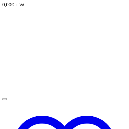
0,00
€
+ IVA