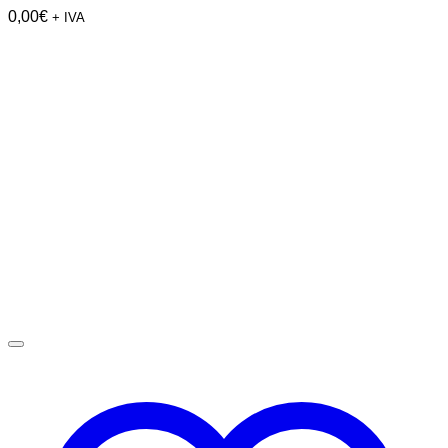
0,00
€
+ IVA