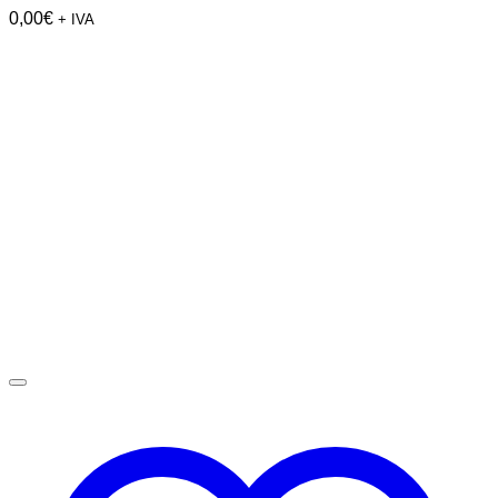
0,00
€
+ IVA