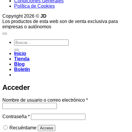
Condiciones Generales
Política de Cookies
Copyright 2026 ©
JD
Los productos de esta web son de venta exclusiva para
empresas o autónomos
Buscar
por:
Inicio
Tienda
Blog
Boletín
Acceder
Obligatorio
Nombre de usuario o correo electrónico
*
Obligatorio
Contraseña
*
Recuérdame
Acceso