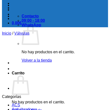
Contacto
09:00 - 18:00
0,00
€
WhatsApp
Inicio
/
Válvulas
No hay productos en el carrito.
Volver a la tienda
Carrito
Categorías
No hay productos en el carrito.
ACS
Antivibradores