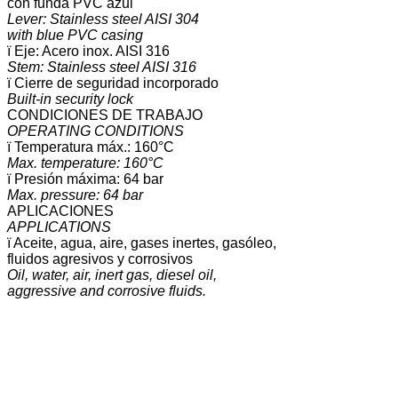
con funda PVC azul
Lever: Stainless steel AISI 304
with blue PVC casing
ï Eje: Acero inox. AISI 316
Stem: Stainless steel AISI 316
ï Cierre de seguridad incorporado
Built-in security lock
CONDICIONES DE TRABAJO
OPERATING CONDITIONS
ï Temperatura máx.: 160°C
Max. temperature: 160°C
ï Presión máxima: 64 bar
Max. pressure: 64 bar
APLICACIONES
APPLICATIONS
ï Aceite, agua, aire, gases inertes, gasóleo,
fluidos agresivos y corrosivos
Oil, water, air, inert gas, diesel oil,
aggressive and corrosive fluids.