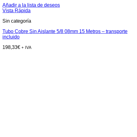
Añadir a la lista de deseos
Vista Rápida
Sin categoría
Tubo Cobre Sin Aislante 5/8 08mm 15 Metros – transporte
incluido
198,33
€
+ IVA