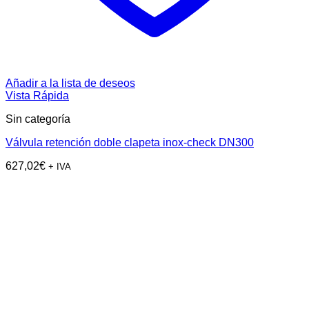
Añadir a la lista de deseos
Vista Rápida
Sin categoría
Válvula retención doble clapeta inox-check DN300
627,02
€
+ IVA