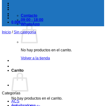
Contacto
09:00 - 18:00
0,00
€
WhatsApp
Inicio
/
Sin categoría
No hay productos en el carrito.
Volver a la tienda
Carrito
Categorías
No hay productos en el carrito.
ACS
Antivibradores