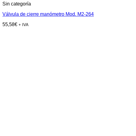
Sin categoría
Válvula de cierre manómetro Mod. M2-264
55,58
€
+ IVA