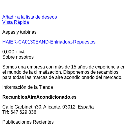
Añadir a la lista de deseos
Vista Rápida
Aspas y turbinas
HAIER-CA0130EAND-Enfriadora-Repuestos
0,00
€
+ IVA
Sobre nosotros
Somos una empresa con más de 15 años de experiencia en
el mundo de la climatización. Disponemos de recambios
para todas las marcas de aire acondicionado del mercado.
Información de la Tienda
RecambiosAireAcondicionado.es
Calle Garbinet n30, Alicante, 03012. España
Tlf:
647 629 836
Publicaciones Recientes