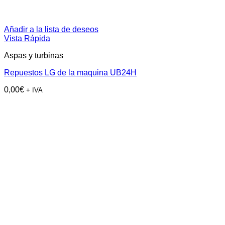
Añadir a la lista de deseos
Vista Rápida
Aspas y turbinas
Repuestos LG de la maquina UB24H
0,00
€
+ IVA