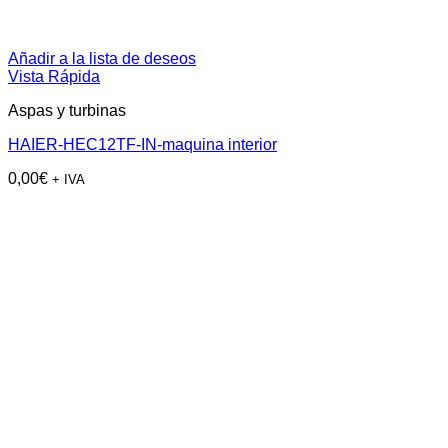
Añadir a la lista de deseos
Vista Rápida
Aspas y turbinas
HAIER-HEC12TF-IN-maquina interior
0,00
€
+ IVA