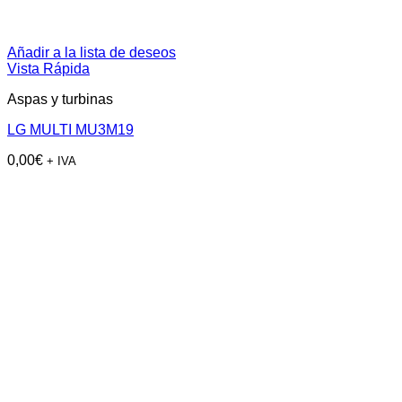
Añadir a la lista de deseos
Vista Rápida
Aspas y turbinas
LG MULTI MU3M19
0,00
€
+ IVA