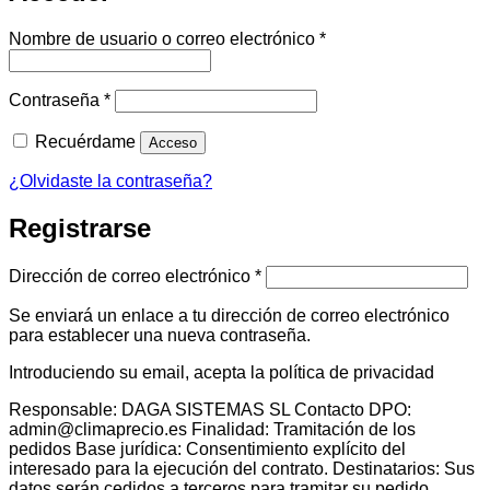
Obligatorio
Nombre de usuario o correo electrónico
*
Obligatorio
Contraseña
*
Recuérdame
Acceso
¿Olvidaste la contraseña?
Registrarse
Obligatorio
Dirección de correo electrónico
*
Se enviará un enlace a tu dirección de correo electrónico
para establecer una nueva contraseña.
Introduciendo su email, acepta la política de privacidad
Responsable: DAGA SISTEMAS SL Contacto DPO:
admin@climaprecio.es Finalidad: Tramitación de los
pedidos Base jurídica: Consentimiento explícito del
interesado para la ejecución del contrato. Destinatarios: Sus
datos serán cedidos a terceros para tramitar su pedido