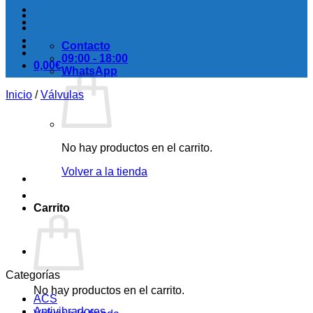
Contacto
09:00 - 18:00
0,00
€
WhatsApp
Inicio
/
Válvulas
No hay productos en el carrito.
Volver a la tienda
Carrito
Categorías
No hay productos en el carrito.
ACS
Antivibradores