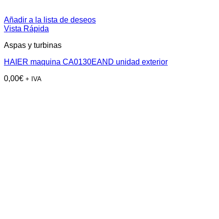
Añadir a la lista de deseos
Vista Rápida
Aspas y turbinas
HAIER maquina CA0130EAND unidad exterior
0,00
€
+ IVA