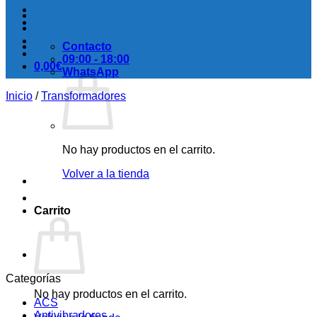
Contacto
09:00 - 18:00
0,00
€
WhatsApp
Inicio
/
Transformadores
No hay productos en el carrito.
Volver a la tienda
Carrito
Categorías
No hay productos en el carrito.
ACS
Antivibradores