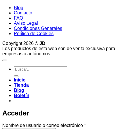
Blog
Contacto
FAQ
Aviso Legal
Condiciones Generales
Política de Cookies
Copyright 2026 ©
JD
Los productos de esta web son de venta exclusiva para
empresas o autónomos
Buscar
por:
Inicio
Tienda
Blog
Boletín
Acceder
Obligatorio
Nombre de usuario o correo electrónico
*