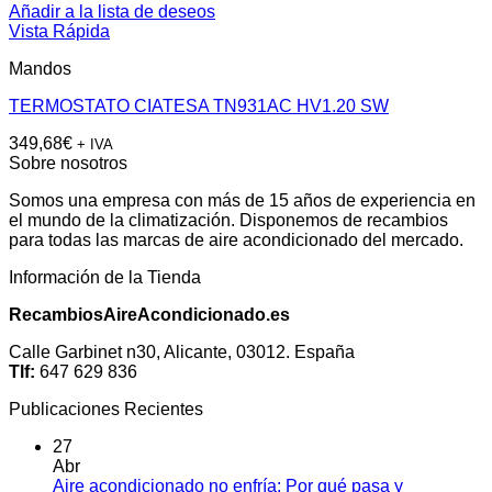
Añadir a la lista de deseos
Vista Rápida
Mandos
TERMOSTATO CIATESA TN931AC HV1.20 SW
349,68
€
+ IVA
Sobre nosotros
Somos una empresa con más de 15 años de experiencia en
el mundo de la climatización. Disponemos de recambios
para todas las marcas de aire acondicionado del mercado.
Información de la Tienda
RecambiosAireAcondicionado.es
Calle Garbinet n30, Alicante, 03012. España
Tlf:
647 629 836
Publicaciones Recientes
27
Abr
Aire acondicionado no enfría: Por qué pasa y