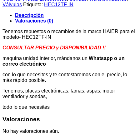
cantidad
Válvulas
Etiqueta:
HEC12TF-IN
Descripción
Valoraciones (0)
Tenemos repuestos o recambios de la marca HAIER para el
modelo- HEC12TF-IN
CONSULTAR PRECIO y DISPONIBILIDAD !!
maquina unidad interior, mándanos un
Whatsapp o un
correo electrónico
con lo que necesites y te contestaremos con el precio, lo
más rápido posible.
Tenemos, placas electrónicas, lamas, aspas, motor
ventilador y sondas,
todo lo que necesites
Valoraciones
No hay valoraciones aún.