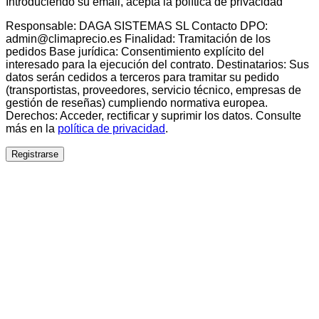
Introduciendo su email, acepta la política de privacidad
Responsable: DAGA SISTEMAS SL Contacto DPO:
admin@climaprecio.es Finalidad: Tramitación de los
pedidos Base jurídica: Consentimiento explícito del
interesado para la ejecución del contrato. Destinatarios: Sus
datos serán cedidos a terceros para tramitar su pedido
(transportistas, proveedores, servicio técnico, empresas de
gestión de reseñas) cumpliendo normativa europea.
Derechos: Acceder, rectificar y suprimir los datos. Consulte
más en la
política de privacidad
.
Registrarse