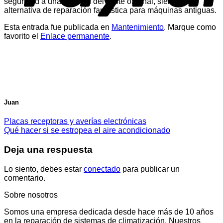
seguridad a una fracción del coste original, siendo una
alternativa de reparación fantástica para máquinas antiguas.
Esta entrada fue publicada en
Mantenimiento
. Marque como
favorito el
Enlace permanente
.
Juan
Placas receptoras y averías electrónicas
Qué hacer si se estropea el aire acondicionado
Deja una respuesta
Lo siento, debes estar
conectado
para publicar un
comentario.
Sobre nosotros
Somos una empresa dedicada desde hace más de 10 años
en la reparación de sistemas de climatización. Nuestros