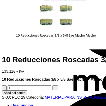
10 Reducciones Roscadas 3
133,11
€
+ IVA
10 Reducciones Roscadas 3/8 x 5/8 Sae Macho – Macho
10
Reducciones
Añadir al carrito
Roscadas
SKU:
REC 29
Categoría:
MATERIAL PARA INSTALACIONES
3/8
x
Descripción