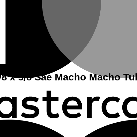
/8 x 5/8 Sae Macho Macho Tu