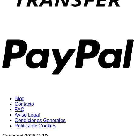
P
Blog
Contacto
FAQ
Aviso Legal
Condiciones Generales
Política de Cookies