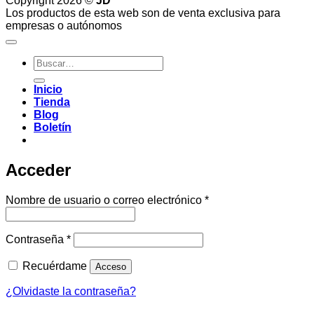
Copyright 2026 ©
JD
Los productos de esta web son de venta exclusiva para
empresas o autónomos
Buscar
por:
Inicio
Tienda
Blog
Boletín
Acceder
Obligatorio
Nombre de usuario o correo electrónico
*
Obligatorio
Contraseña
*
Recuérdame
Acceso
¿Olvidaste la contraseña?