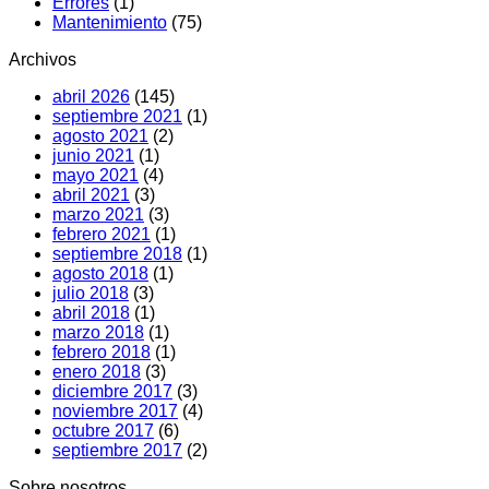
Errores
(1)
y
Mantenimiento
(75)
qué
hacer
Archivos
abril 2026
(145)
septiembre 2021
(1)
agosto 2021
(2)
junio 2021
(1)
mayo 2021
(4)
abril 2021
(3)
marzo 2021
(3)
febrero 2021
(1)
septiembre 2018
(1)
agosto 2018
(1)
julio 2018
(3)
abril 2018
(1)
marzo 2018
(1)
febrero 2018
(1)
enero 2018
(3)
diciembre 2017
(3)
noviembre 2017
(4)
octubre 2017
(6)
septiembre 2017
(2)
Sobre nosotros