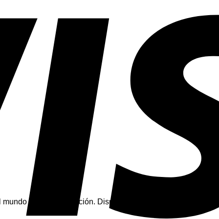
mundo de la climatización. Disponemos de recambios para tod