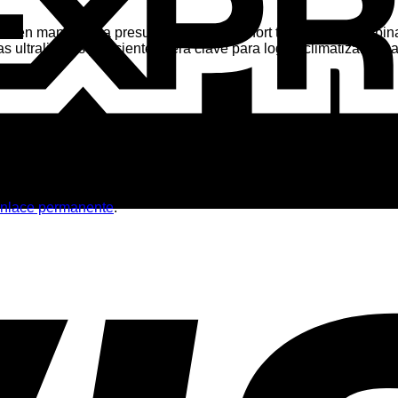
mbién mantener la presurización y el confort térmico de la cabin
ltraligeras y eficientes será clave para lograr climatizar el ha
léctricos?
léctricas de corta distancia (menos de 500 km) se estabilicen 
nlace permanente
.