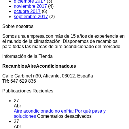
diciembre 2017
(3)
noviembre 2017
(4)
octubre 2017
(6)
septiembre 2017
(2)
Sobre nosotros
Somos una empresa con más de 15 años de experiencia en
el mundo de la climatización. Disponemos de recambios
para todas las marcas de aire acondicionado del mercado.
Información de la Tienda
RecambiosAireAcondicionado.es
Calle Garbinet n30, Alicante, 03012. España
Tlf:
647 629 836
Publicaciones Recientes
27
Abr
Aire acondicionado no enfría: Por qué pasa y
en
soluciones
Comentarios desactivados
Aire
27
acondicionado
Abr