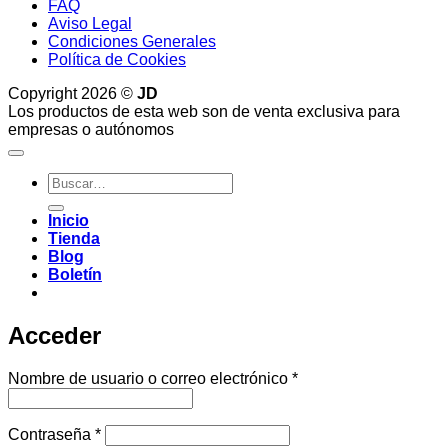
FAQ
Aviso Legal
Condiciones Generales
Política de Cookies
Copyright 2026 ©
JD
Los productos de esta web son de venta exclusiva para
empresas o autónomos
Buscar
por:
Inicio
Tienda
Blog
Boletín
Acceder
Obligatorio
Nombre de usuario o correo electrónico
*
Obligatorio
Contraseña
*