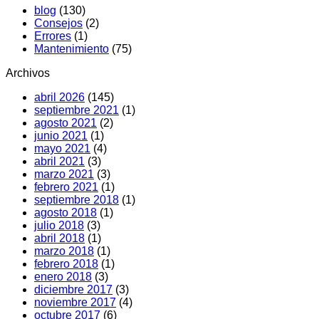
blog
(130)
ruido:
y
Consejos
(2)
Causas
soluciones
Errores
(1)
y
Mantenimiento
(75)
qué
hacer
Archivos
abril 2026
(145)
septiembre 2021
(1)
agosto 2021
(2)
junio 2021
(1)
mayo 2021
(4)
abril 2021
(3)
marzo 2021
(3)
febrero 2021
(1)
septiembre 2018
(1)
agosto 2018
(1)
julio 2018
(3)
abril 2018
(1)
marzo 2018
(1)
febrero 2018
(1)
enero 2018
(3)
diciembre 2017
(3)
noviembre 2017
(4)
octubre 2017
(6)