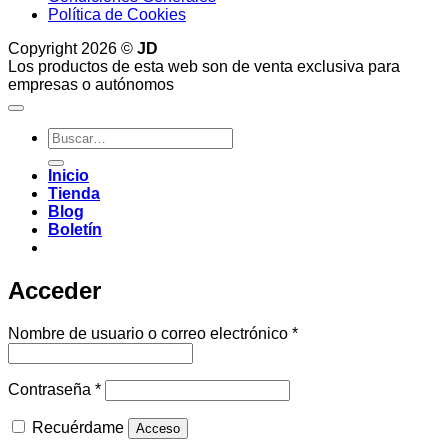
Política de Cookies
Copyright 2026 ©
JD
Los productos de esta web son de venta exclusiva para
empresas o autónomos
Buscar
por:
Inicio
Tienda
Blog
Boletín
Acceder
Obligatorio
Nombre de usuario o correo electrónico
*
Obligatorio
Contraseña
*
Recuérdame
Acceso