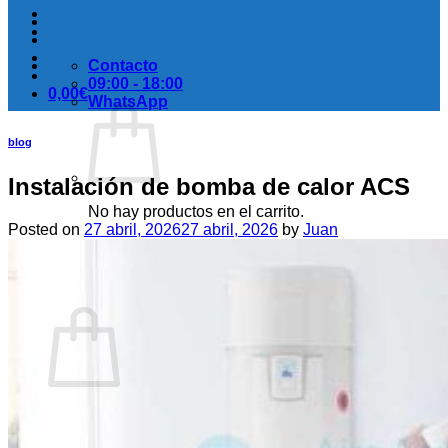
Contacto
09:00 - 18:00
0,00
€
WhatsApp
blog
Instalación de bomba de calor ACS
No hay productos en el carrito.
Posted on
27 abril, 2026
27 abril, 2026
by
Juan
Volver a la tienda
Carrito
No hay productos en el carrito.