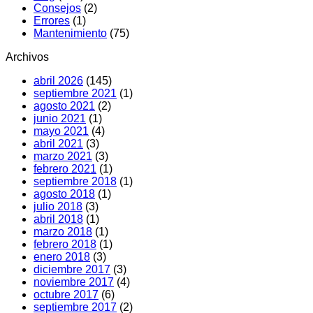
Consejos
(2)
Causas
soluciones
Errores
(1)
y
Mantenimiento
(75)
qué
hacer
Archivos
abril 2026
(145)
septiembre 2021
(1)
agosto 2021
(2)
junio 2021
(1)
mayo 2021
(4)
abril 2021
(3)
marzo 2021
(3)
febrero 2021
(1)
septiembre 2018
(1)
agosto 2018
(1)
julio 2018
(3)
abril 2018
(1)
marzo 2018
(1)
febrero 2018
(1)
enero 2018
(3)
diciembre 2017
(3)
noviembre 2017
(4)
octubre 2017
(6)
septiembre 2017
(2)