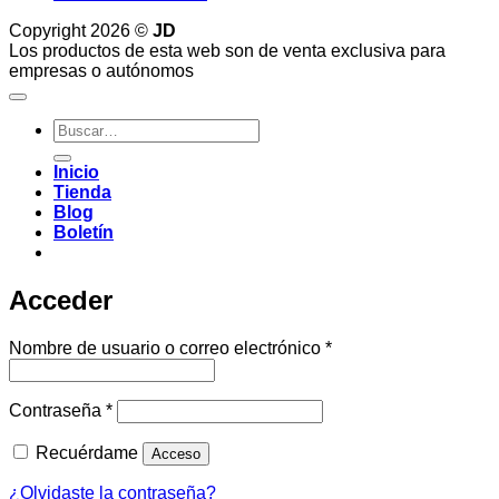
Copyright 2026 ©
JD
Los productos de esta web son de venta exclusiva para
empresas o autónomos
Buscar
por:
Inicio
Tienda
Blog
Boletín
Acceder
Obligatorio
Nombre de usuario o correo electrónico
*
Obligatorio
Contraseña
*
Recuérdame
Acceso
¿Olvidaste la contraseña?