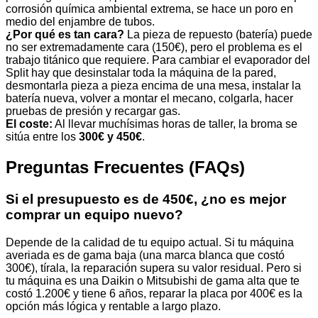
corrosión química ambiental extrema, se hace un poro en
medio del enjambre de tubos.
¿Por qué es tan cara?
La pieza de repuesto (batería) puede
no ser extremadamente cara (150€), pero el problema es el
trabajo titánico que requiere. Para cambiar el evaporador del
Split hay que desinstalar toda la máquina de la pared,
desmontarla pieza a pieza encima de una mesa, instalar la
batería nueva, volver a montar el mecano, colgarla, hacer
pruebas de presión y recargar gas.
El coste:
Al llevar muchísimas horas de taller, la broma se
sitúa entre los
300€ y 450€
.
Preguntas Frecuentes (FAQs)
Si el presupuesto es de 450€, ¿no es mejor
comprar un equipo nuevo?
Depende de la calidad de tu equipo actual. Si tu máquina
averiada es de gama baja (una marca blanca que costó
300€), tírala, la reparación supera su valor residual. Pero si
tu máquina es una Daikin o Mitsubishi de gama alta que te
costó 1.200€ y tiene 6 años, reparar la placa por 400€ es la
opción más lógica y rentable a largo plazo.