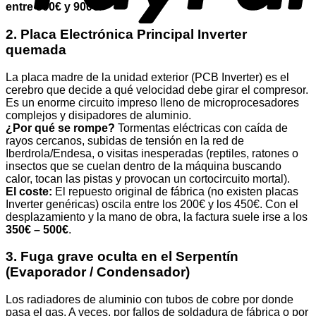
entre 500€ y 900€
.
2. Placa Electrónica Principal Inverter
quemada
La placa madre de la unidad exterior (PCB Inverter) es el
cerebro que decide a qué velocidad debe girar el compresor.
Es un enorme circuito impreso lleno de microprocesadores
complejos y disipadores de aluminio.
¿Por qué se rompe?
Tormentas eléctricas con caída de
rayos cercanos, subidas de tensión en la red de
Iberdrola/Endesa, o visitas inesperadas (reptiles, ratones o
insectos que se cuelan dentro de la máquina buscando
calor, tocan las pistas y provocan un cortocircuito mortal).
El coste:
El repuesto original de fábrica (no existen placas
Inverter genéricas) oscila entre los 200€ y los 450€. Con el
desplazamiento y la mano de obra, la factura suele irse a los
350€ – 500€
.
3. Fuga grave oculta en el Serpentín
(Evaporador / Condensador)
Los radiadores de aluminio con tubos de cobre por donde
pasa el gas. A veces, por fallos de soldadura de fábrica o por