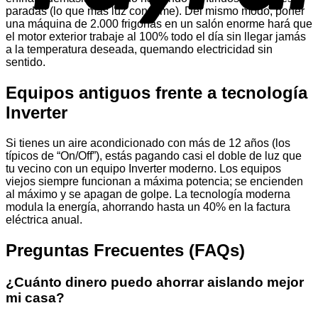
paradas (lo que más luz consume). Del mismo modo, poner
una máquina de 2.000 frigorías en un salón enorme hará que
el motor exterior trabaje al 100% todo el día sin llegar jamás
a la temperatura deseada, quemando electricidad sin
sentido.
Equipos antiguos frente a tecnología
Inverter
Si tienes un aire acondicionado con más de 12 años (los
típicos de “On/Off”), estás pagando casi el doble de luz que
tu vecino con un equipo Inverter moderno. Los equipos
viejos siempre funcionan a máxima potencia; se encienden
al máximo y se apagan de golpe. La tecnología moderna
modula la energía, ahorrando hasta un 40% en la factura
eléctrica anual.
Preguntas Frecuentes (FAQs)
¿Cuánto dinero puedo ahorrar aislando mejor
mi casa?