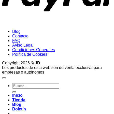
Blog
Contacto
FAQ
Aviso Legal
Condiciones Generales
Política de Cookies
Copyright 2026 ©
JD
Los productos de esta web son de venta exclusiva para
empresas o autónomos
Buscar
por:
Inicio
Tienda
Blog
Boletín