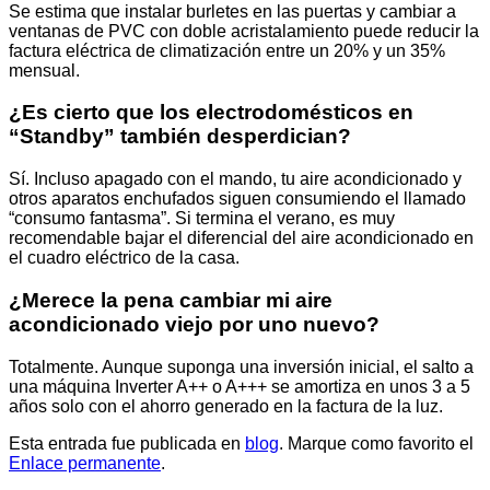
Se estima que instalar burletes en las puertas y cambiar a
ventanas de PVC con doble acristalamiento puede reducir la
factura eléctrica de climatización entre un 20% y un 35%
mensual.
¿Es cierto que los electrodomésticos en
“Standby” también desperdician?
Sí. Incluso apagado con el mando, tu aire acondicionado y
otros aparatos enchufados siguen consumiendo el llamado
“consumo fantasma”. Si termina el verano, es muy
recomendable bajar el diferencial del aire acondicionado en
el cuadro eléctrico de la casa.
¿Merece la pena cambiar mi aire
acondicionado viejo por uno nuevo?
Totalmente. Aunque suponga una inversión inicial, el salto a
una máquina Inverter A++ o A+++ se amortiza en unos 3 a 5
años solo con el ahorro generado en la factura de la luz.
Esta entrada fue publicada en
blog
. Marque como favorito el
Enlace permanente
.