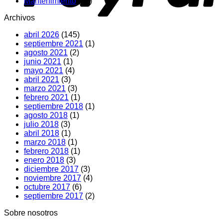
Mantenimiento
(75)
qué
hacer
Archivos
abril 2026
(145)
septiembre 2021
(1)
agosto 2021
(2)
junio 2021
(1)
mayo 2021
(4)
abril 2021
(3)
marzo 2021
(3)
febrero 2021
(1)
septiembre 2018
(1)
agosto 2018
(1)
julio 2018
(3)
abril 2018
(1)
marzo 2018
(1)
febrero 2018
(1)
enero 2018
(3)
diciembre 2017
(3)
noviembre 2017
(4)
octubre 2017
(6)
septiembre 2017
(2)
Sobre nosotros