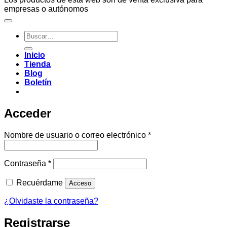
empresas o autónomos
Buscar
por:
Inicio
Tienda
Blog
Boletín
Acceder
Obligatorio
Nombre de usuario o correo electrónico
*
Obligatorio
Contraseña
*
Recuérdame
Acceso
¿Olvidaste la contraseña?
Registrarse