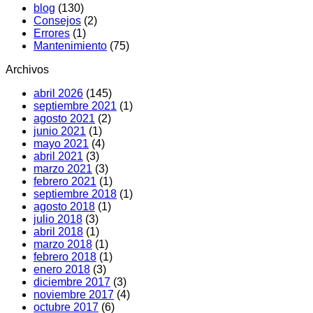
blog
(130)
ruido:
y
Consejos
(2)
Causas
soluciones
Errores
(1)
y
Mantenimiento
(75)
qué
hacer
Archivos
abril 2026
(145)
septiembre 2021
(1)
agosto 2021
(2)
junio 2021
(1)
mayo 2021
(4)
abril 2021
(3)
marzo 2021
(3)
febrero 2021
(1)
septiembre 2018
(1)
agosto 2018
(1)
julio 2018
(3)
abril 2018
(1)
marzo 2018
(1)
febrero 2018
(1)
enero 2018
(3)
diciembre 2017
(3)
noviembre 2017
(4)
octubre 2017
(6)