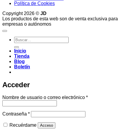
Política de Cookies
Copyright 2026 ©
JD
Los productos de esta web son de venta exclusiva para
empresas o autónomos
Buscar
por:
Inicio
Tienda
Blog
Boletín
Acceder
Obligatorio
Nombre de usuario o correo electrónico
*
Obligatorio
Contraseña
*
Recuérdame
Acceso