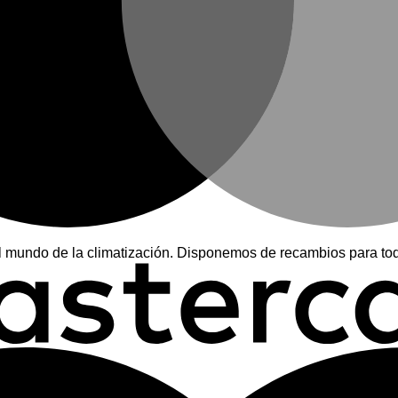
mundo de la climatización. Disponemos de recambios para tod