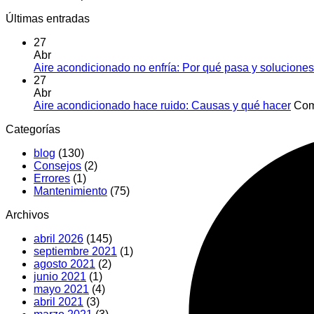
Últimas entradas
27
Abr
Aire acondicionado no enfría: Por qué pasa y soluciones
27
Abr
Aire acondicionado hace ruido: Causas y qué hacer
Com
Categorías
blog
(130)
Consejos
(2)
Errores
(1)
Mantenimiento
(75)
Archivos
abril 2026
(145)
septiembre 2021
(1)
agosto 2021
(2)
junio 2021
(1)
mayo 2021
(4)
abril 2021
(3)