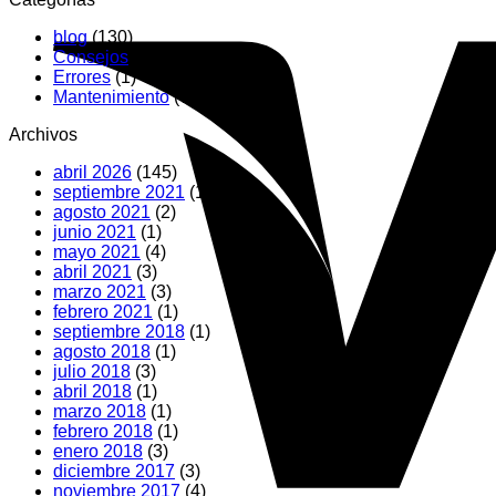
blog
(130)
Consejos
(2)
Errores
(1)
Mantenimiento
(75)
Archivos
abril 2026
(145)
septiembre 2021
(1)
agosto 2021
(2)
junio 2021
(1)
mayo 2021
(4)
abril 2021
(3)
marzo 2021
(3)
febrero 2021
(1)
septiembre 2018
(1)
agosto 2018
(1)
julio 2018
(3)
abril 2018
(1)
marzo 2018
(1)
febrero 2018
(1)
enero 2018
(3)
diciembre 2017
(3)
noviembre 2017
(4)