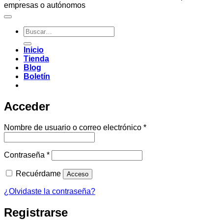
empresas o autónomos
Buscar
por:
Inicio
Tienda
Blog
Boletín
Acceder
Obligatorio
Nombre de usuario o correo electrónico
*
Obligatorio
Contraseña
*
Recuérdame
Acceso
¿Olvidaste la contraseña?
Registrarse