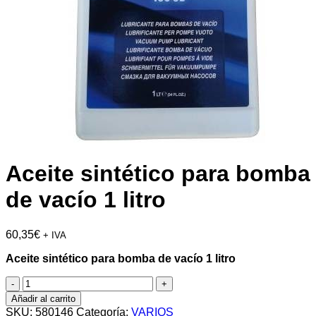
Aceite sintético para bomba
de vacío 1 litro
60,35
€
+ IVA
Aceite sintético para bomba de vacío 1 litro
Aceite
sintético
Añadir al carrito
para
SKU:
580146
Categoría:
VARIOS