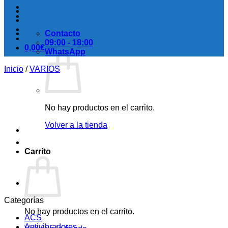
Contacto
09:00 - 18:00
0,00
€
WhatsApp
Inicio
/
VARIOS
No hay productos en el carrito.
Volver a la tienda
Carrito
Categorías
No hay productos en el carrito.
ACS
Antivibradores