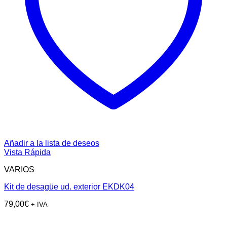
Añadir a la lista de deseos
Vista Rápida
VARIOS
Kit de desagüe ud. exterior EKDK04
79,00
€
+ IVA