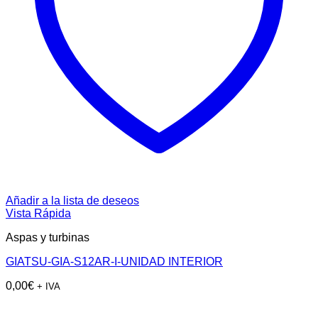
Añadir a la lista de deseos
Vista Rápida
Aspas y turbinas
GIATSU-GIA-S12AR-I-UNIDAD INTERIOR
0,00
€
+ IVA