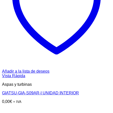
Añadir a la lista de deseos
Vista Rápida
Aspas y turbinas
GIATSU-GIA-S09AR-I UNIDAD INTERIOR
0,00
€
+ IVA