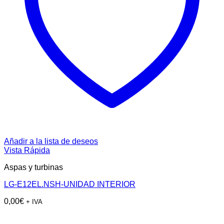
Añadir a la lista de deseos
Vista Rápida
Aspas y turbinas
LG-E12EL.NSH-UNIDAD INTERIOR
0,00
€
+ IVA