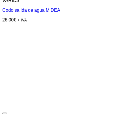
VARIOS
Codo salida de agua MIDEA
26,00
€
+ IVA