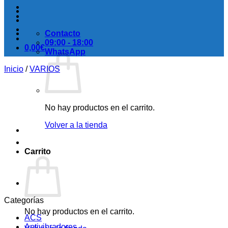
Contacto
09:00 - 18:00
0,00
€
WhatsApp
Inicio
/
VARIOS
No hay productos en el carrito.
Volver a la tienda
Carrito
Categorías
No hay productos en el carrito.
ACS
Antivibradores