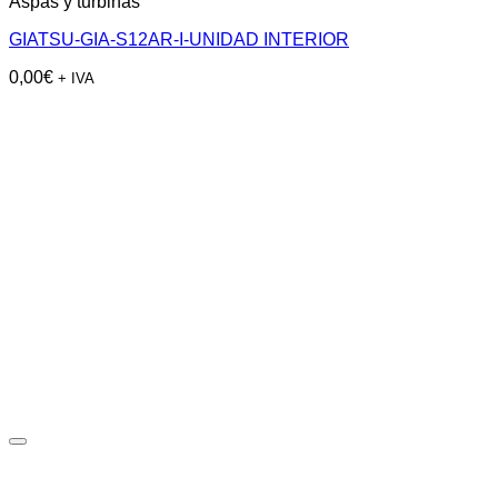
Aspas y turbinas
GIATSU-GIA-S12AR-I-UNIDAD INTERIOR
0,00
€
+ IVA