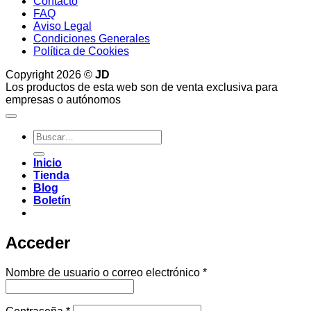
Contacto
FAQ
Aviso Legal
Condiciones Generales
Política de Cookies
Copyright 2026 ©
JD
Los productos de esta web son de venta exclusiva para
empresas o autónomos
Buscar
por:
Inicio
Tienda
Blog
Boletín
Acceder
Obligatorio
Nombre de usuario o correo electrónico
*
Obligatorio