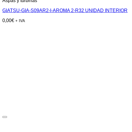
Aspas y turbinas
GIATSU-GIA-S09AR2-I-AROMA 2-R32 UNIDAD INTERIOR
0,00
€
+ IVA