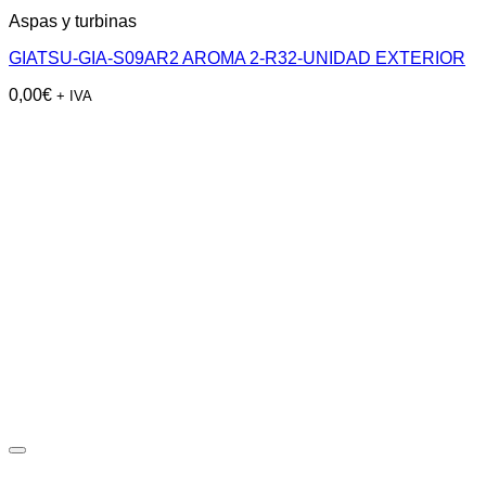
Aspas y turbinas
GIATSU-GIA-S09AR2 AROMA 2-R32-UNIDAD EXTERIOR
0,00
€
+ IVA