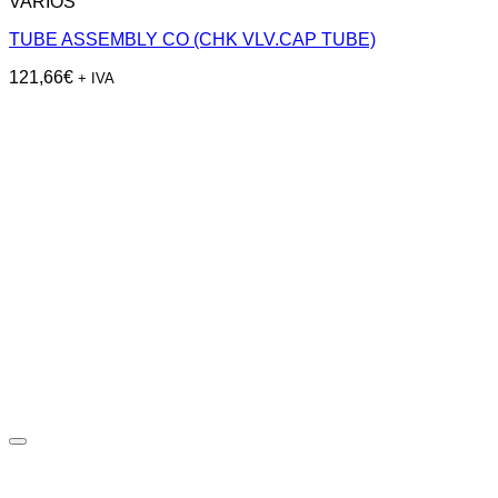
VARIOS
TUBE ASSEMBLY CO (CHK VLV.CAP TUBE)
121,66
€
+ IVA