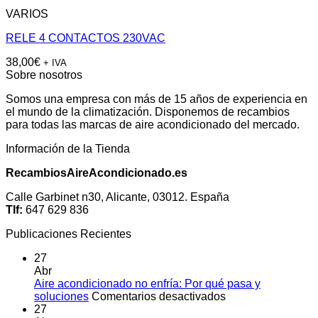
VARIOS
RELE 4 CONTACTOS 230VAC
38,00
€
+ IVA
Sobre nosotros
Somos una empresa con más de 15 años de experiencia en
el mundo de la climatización. Disponemos de recambios
para todas las marcas de aire acondicionado del mercado.
Información de la Tienda
RecambiosAireAcondicionado.es
Calle Garbinet n30, Alicante, 03012. España
Tlf:
647 629 836
Publicaciones Recientes
27
Abr
Aire acondicionado no enfría: Por qué pasa y
en
soluciones
Comentarios desactivados
Aire
27