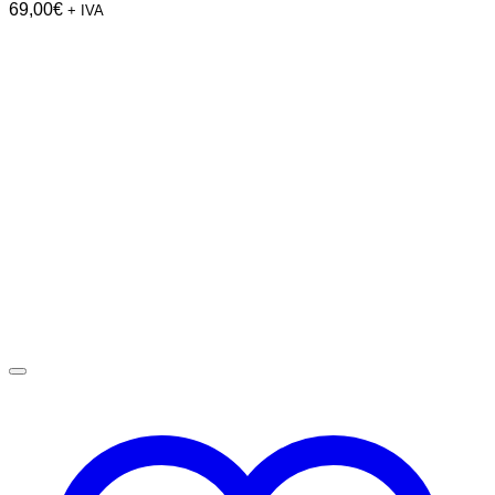
69,00
€
+ IVA