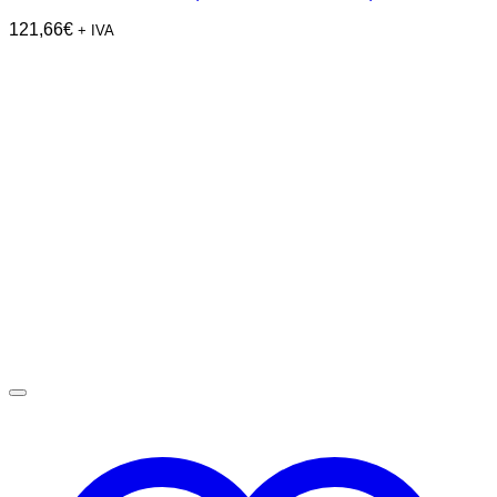
121,66
€
+ IVA