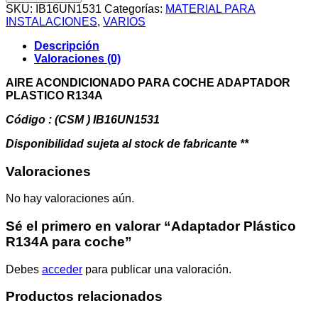
R134A
SKU:
IB16UN1531
Categorías:
MATERIAL PARA
para
INSTALACIONES
,
VARIOS
coche
cantidad
Descripción
Valoraciones (0)
AIRE ACONDICIONADO PARA COCHE ADAPTADOR
PLASTICO R134A
Código : (CSM ) IB16UN1531
Disponibilidad sujeta al stock de fabricante **
Valoraciones
No hay valoraciones aún.
Sé el primero en valorar “Adaptador Plástico
R134A para coche”
Debes
acceder
para publicar una valoración.
Productos relacionados