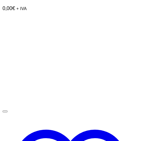
0,00
€
+ IVA