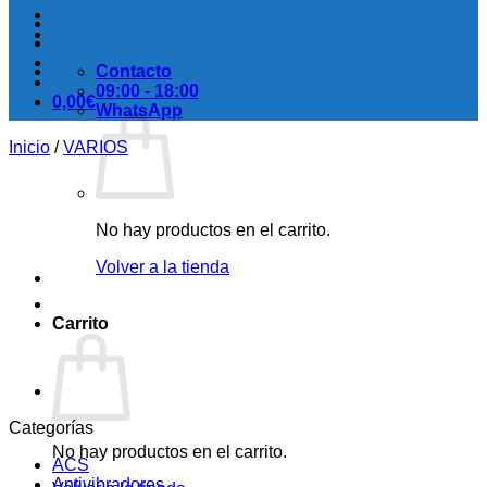
Contacto
09:00 - 18:00
0,00
€
WhatsApp
Inicio
/
VARIOS
No hay productos en el carrito.
Volver a la tienda
Carrito
Categorías
No hay productos en el carrito.
ACS
Antivibradores