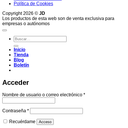
Política de Cookies
Copyright 2026 ©
JD
Los productos de esta web son de venta exclusiva para
empresas o autónomos
Buscar
por:
Inicio
Tienda
Blog
Boletín
Acceder
Obligatorio
Nombre de usuario o correo electrónico
*
Obligatorio
Contraseña
*
Recuérdame
Acceso