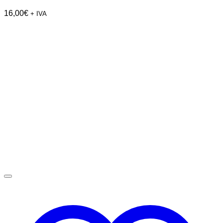
16,00
€
+ IVA