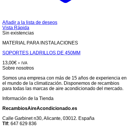
Añadir a la lista de deseos
Vista Rápida
Sin existencias
MATERIAL PARA INSTALACIONES
SOPORTES LADRILLOS DE 450MM
13,00
€
+ IVA
Sobre nosotros
Somos una empresa con más de 15 años de experiencia en
el mundo de la climatización. Disponemos de recambios
para todas las marcas de aire acondicionado del mercado.
Información de la Tienda
RecambiosAireAcondicionado.es
Calle Garbinet n30, Alicante, 03012. España
Tlf:
647 629 836