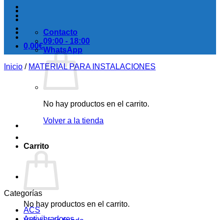
Contacto
09:00 - 18:00
0,00
€
WhatsApp
Inicio
/
MATERIAL PARA INSTALACIONES
No hay productos en el carrito.
Volver a la tienda
Carrito
Categorías
No hay productos en el carrito.
ACS
Antivibradores