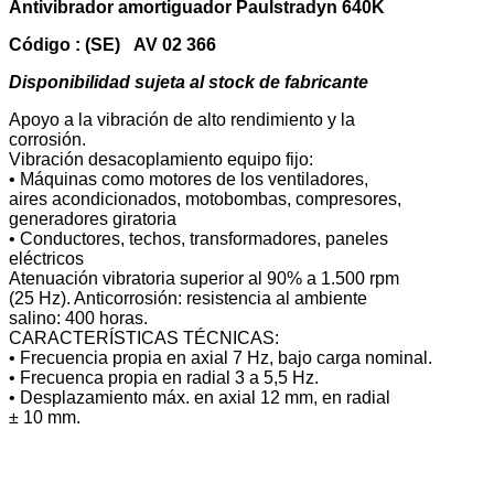
Antivibrador amortiguador Paulstradyn 640K
Código : (SE) AV 02 366
Disponibilidad sujeta al stock de fabricante
Apoyo a la vibración de alto rendimiento y la
corrosión.
Vibración desacoplamiento equipo fijo:
• Máquinas como motores de los ventiladores,
aires acondicionados, motobombas, compresores,
generadores giratoria
• Conductores, techos, transformadores, paneles
eléctricos
Atenuación vibratoria superior al 90% a 1.500 rpm
(25 Hz). Anticorrosión: resistencia al ambiente
salino: 400 horas.
CARACTERÍSTICAS TÉCNICAS:
• Frecuencia propia en axial 7 Hz, bajo carga nominal.
• Frecuenca propia en radial 3 a 5,5 Hz.
• Desplazamiento máx. en axial 12 mm, en radial
± 10 mm.