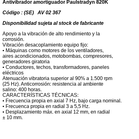
Antivibrador amortiguador Paulstradyn 820K
Código : (SE) AV 02 367
Disponibilidad sujeta al stock de fabricante
Apoyo a la vibración de alto rendimiento y la
corrosión.
Vibración desacoplamiento equipo fijo:
• Máquinas como motores de los ventiladores,
aires acondicionados, motobombas, compresores,
generadores giratoria
• Conductores, techos, transformadores, paneles
eléctricos
Atenuación vibratoria superior al 90% a 1.500 rpm
(25 Hz). Anticorrosión: resistencia al ambiente
salino: 400 horas.
CARACTERÍSTICAS TÉCNICAS:
• Frecuencia propia en axial 7 Hz, bajo carga nominal.
• Frecuenca propia en radial 3 a 5,5 Hz.
• Desplazamiento máx. en axial 12 mm, en radial
± 10 mm.