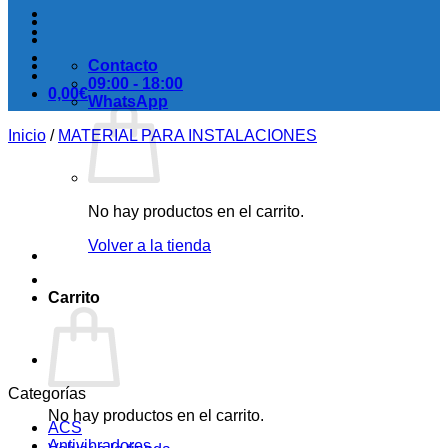
Contacto
09:00 - 18:00
0,00
€
WhatsApp
Inicio
/
MATERIAL PARA INSTALACIONES
No hay productos en el carrito.
Volver a la tienda
Carrito
Categorías
No hay productos en el carrito.
ACS
Antivibradores