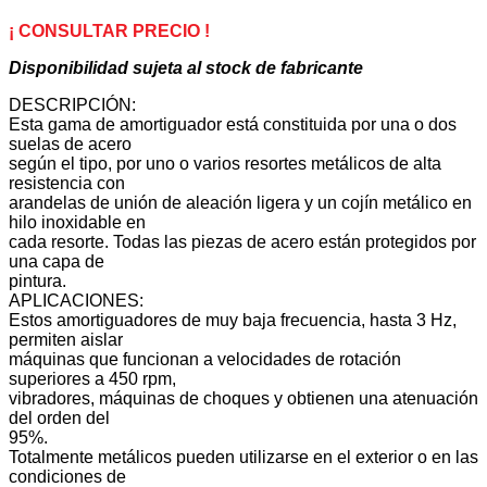
05
AA
¡ CONSULTAR PRECIO !
cantidad
Disponibilidad sujeta al stock de fabricante
DESCRIPCIÓN:
Esta gama de amortiguador está constituida por una o dos
suelas de acero
según el tipo, por uno o varios resortes metálicos de alta
resistencia con
arandelas de unión de aleación ligera y un cojín metálico en
hilo inoxidable en
cada resorte. Todas las piezas de acero están protegidos por
una capa de
pintura.
APLICACIONES:
Estos amortiguadores de muy baja frecuencia, hasta 3 Hz,
permiten aislar
máquinas que funcionan a velocidades de rotación
superiores a 450 rpm,
vibradores, máquinas de choques y obtienen una atenuación
del orden del
95%.
Totalmente metálicos pueden utilizarse en el exterior o en las
condiciones de