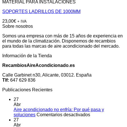
MATERIAL PARA INSTALACIONES
SOPORTES LADRILLOS DE 1000MM
23,00
€
+ IVA
Sobre nosotros
Somos una empresa con más de 15 años de experiencia en
el mundo de la climatización. Disponemos de recambios
para todas las marcas de aire acondicionado del mercado.
Información de la Tienda
RecambiosAireAcondicionado.es
Calle Garbinet n30, Alicante, 03012. España
Tlf:
647 629 836
Publicaciones Recientes
27
Abr
Aire acondicionado no enfría: Por qué pasa y
en
soluciones
Comentarios desactivados
Aire
27
acondicionado
Abr