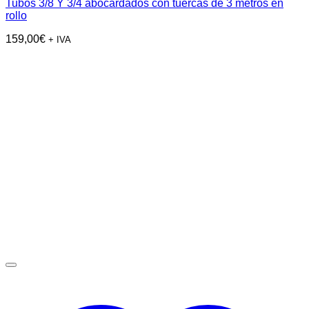
Tubos 3/8 Y 3/4 abocardados con tuercas de 3 metros en
rollo
159,00
€
+ IVA