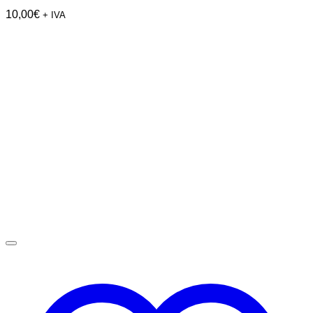
10,00
€
+ IVA