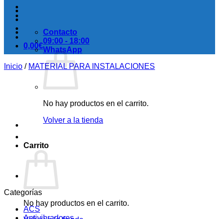
Contacto
09:00 - 18:00
0,00
€
WhatsApp
Inicio
/
MATERIAL PARA INSTALACIONES
No hay productos en el carrito.
Volver a la tienda
Carrito
Categorías
No hay productos en el carrito.
ACS
Antivibradores