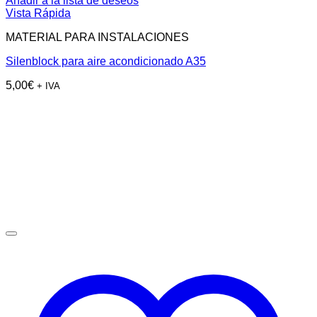
Añadir a la lista de deseos
Vista Rápida
MATERIAL PARA INSTALACIONES
Silenblock para aire acondicionado A35
5,00
€
+ IVA