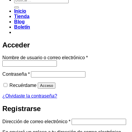
por:
Inicio
Tienda
Blog
Boletín
Acceder
Obligatorio
Nombre de usuario o correo electrónico
*
Obligatorio
Contraseña
*
Recuérdame
Acceso
¿Olvidaste la contraseña?
Registrarse
Obligatorio
Dirección de correo electrónico
*