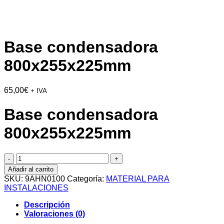
Base condensadora
800x255x225mm
65,00
€
+ IVA
Base condensadora
800x255x225mm
Base
condensadora
Añadir al carrito
800x255x225mm
SKU:
9AHN0100
Categoría:
MATERIAL PARA
cantidad
INSTALACIONES
Descripción
Valoraciones (0)