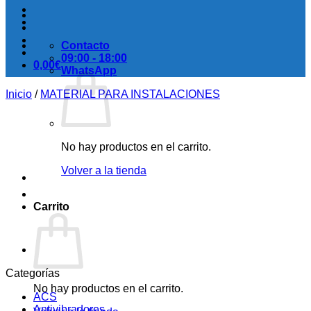
Contacto
09:00 - 18:00
0,00
€
WhatsApp
Inicio
/
MATERIAL PARA INSTALACIONES
No hay productos en el carrito.
Volver a la tienda
Carrito
Categorías
No hay productos en el carrito.
ACS
Antivibradores