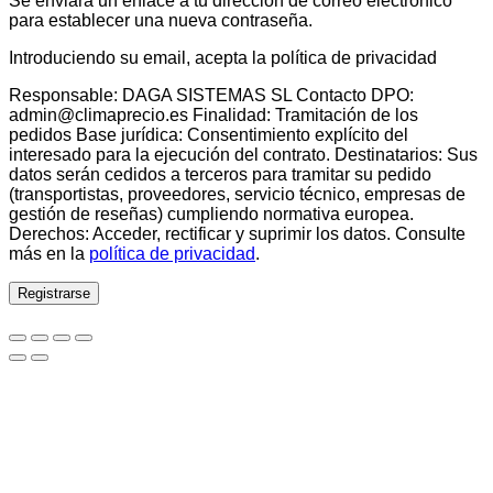
Se enviará un enlace a tu dirección de correo electrónico
para establecer una nueva contraseña.
Introduciendo su email, acepta la política de privacidad
Responsable: DAGA SISTEMAS SL Contacto DPO:
admin@climaprecio.es Finalidad: Tramitación de los
pedidos Base jurídica: Consentimiento explícito del
interesado para la ejecución del contrato. Destinatarios: Sus
datos serán cedidos a terceros para tramitar su pedido
(transportistas, proveedores, servicio técnico, empresas de
gestión de reseñas) cumpliendo normativa europea.
Derechos: Acceder, rectificar y suprimir los datos. Consulte
más en la
política de privacidad
.
Registrarse