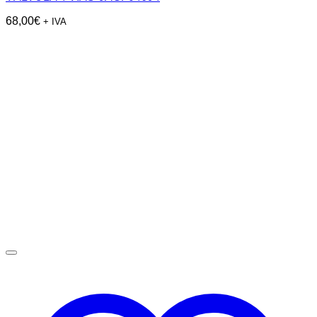
68,00
€
+ IVA