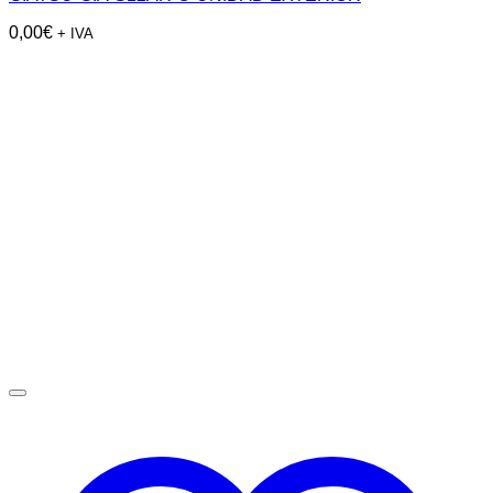
0,00
€
+ IVA