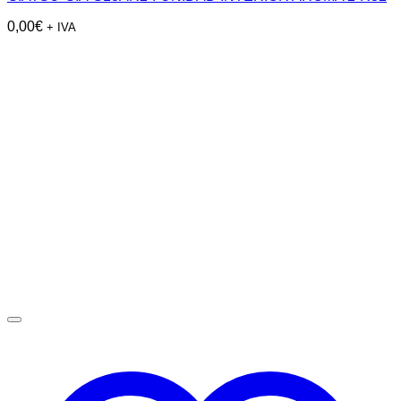
0,00
€
+ IVA