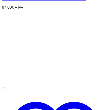
87,00
€
+ IVA