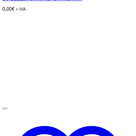
0,00
€
+ IVA