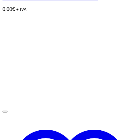
0,00
€
+ IVA