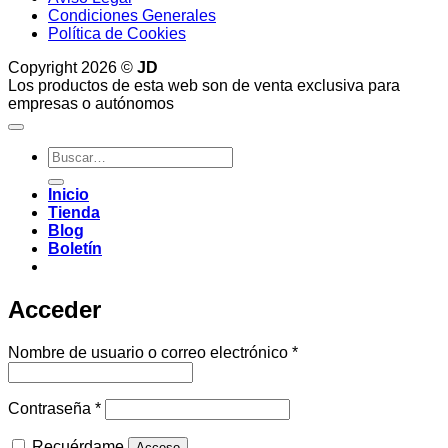
Condiciones Generales
Política de Cookies
Copyright 2026 ©
JD
Los productos de esta web son de venta exclusiva para
empresas o autónomos
Buscar
por:
Inicio
Tienda
Blog
Boletín
Acceder
Obligatorio
Nombre de usuario o correo electrónico
*
Obligatorio
Contraseña
*
Recuérdame
Acceso