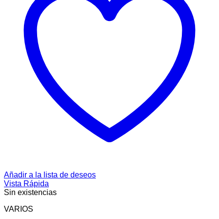
Añadir a la lista de deseos
Vista Rápida
Sin existencias
VARIOS