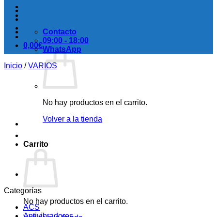
Contacto
09:00 - 18:00
0,00
€
WhatsApp
Inicio
/
VARIOS
No hay productos en el carrito.
Volver a la tienda
Carrito
Categorías
No hay productos en el carrito.
ACS
Antivibradores