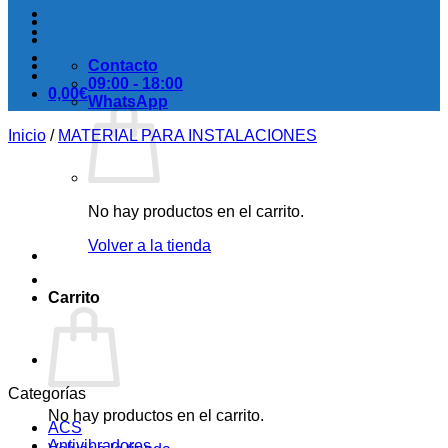
Contacto
09:00 - 18:00
0,00
€
WhatsApp
Inicio
/
MATERIAL PARA INSTALACIONES
No hay productos en el carrito.
Volver a la tienda
Carrito
Categorías
No hay productos en el carrito.
ACS
Antivibradores