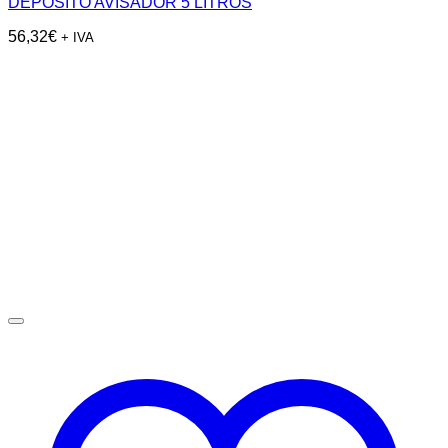
DEPOSITO AVISADOR 5 LITROS
56,32
€
+ IVA