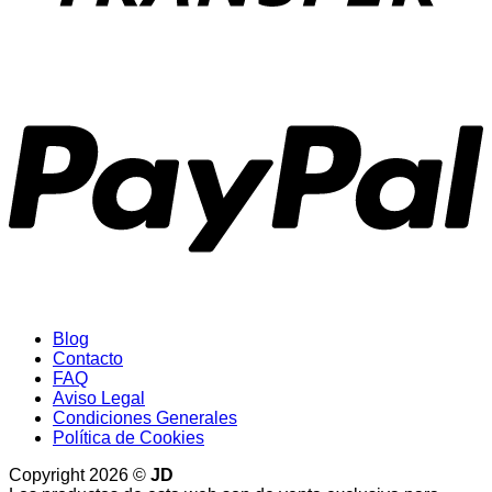
P
Blog
Contacto
FAQ
Aviso Legal
Condiciones Generales
Política de Cookies
Copyright 2026 ©
JD