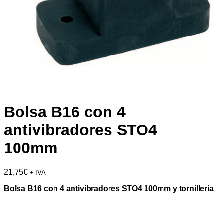
Bolsa B16 con 4
antivibradores STO4
100mm
21,75
€
+ IVA
Bolsa B16 con 4 antivibradores STO4 100mm y tornillería