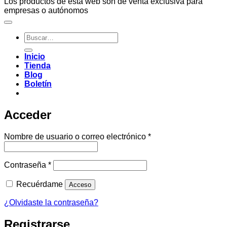
Los productos de esta web son de venta exclusiva para
empresas o autónomos
Buscar
por:
Inicio
Tienda
Blog
Boletín
Acceder
Obligatorio
Nombre de usuario o correo electrónico
*
Obligatorio
Contraseña
*
Recuérdame
Acceso
¿Olvidaste la contraseña?
Registrarse