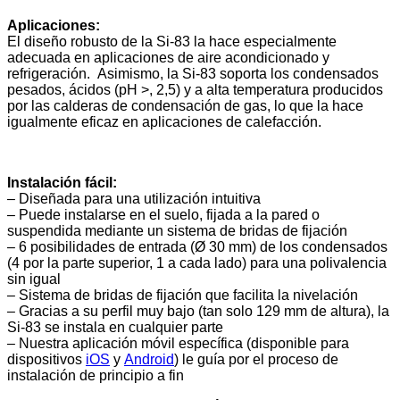
Aplicaciones:
El diseño robusto de la Si-83 la hace especialmente
adecuada en aplicaciones de aire acondicionado y
refrigeración. Asimismo, la Si-83 soporta los condensados
pesados, ácidos (pH >, 2,5) y a alta temperatura producidos
por las calderas de condensación de gas, lo que la hace
igualmente eficaz en aplicaciones de calefacción.
Instalación fácil:
– Diseñada para una utilización intuitiva
– Puede instalarse en el suelo, fijada a la pared o
suspendida mediante un sistema de bridas de fijación
– 6 posibilidades de entrada (Ø 30 mm) de los condensados
(4 por la parte superior, 1 a cada lado) para una polivalencia
sin igual
– Sistema de bridas de fijación que facilita la nivelación
– Gracias a su perfil muy bajo (tan solo 129 mm de altura), la
Si-83 se instala en cualquier parte
– Nuestra aplicación móvil específica (disponible para
dispositivos
iOS
y
Android
) le guía por el proceso de
instalación de principio a fin