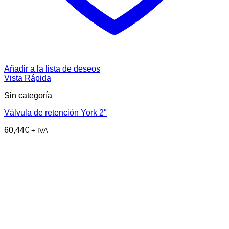
Añadir a la lista de deseos
Vista Rápida
Sin categoría
Válvula de retención York 2″
60,44
€
+ IVA