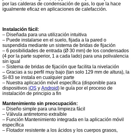
por las calderas de condensación de gas, lo que la hace
igualmente eficaz en aplicaciones de calefacción.
Instalación fácil:
– Diseñada para una utilización intuitiva
– Puede instalarse en el suelo, fijada a la pared o
suspendida mediante un sistema de bridas de fijación
– 6 posibilidades de entrada (Ø 30 mm) de los condensados
(4 por la parte superior, 1 a cada lado) para una polivalencia
sin igual
– Sistema de bridas de fijación que facilita la nivelación
– Gracias a su perfil muy bajo (tan solo 129 mm de altura), la
Si-83 se instala en cualquier parte
– Nuestra aplicación móvil específica (disponible para
dispositivos
iOS
y
Android
) le guía por el proceso de
instalación de principio a fin
Mantenimiento sin preocupación:
– Diseño simple para una limpieza fácil
– Válvula antirretorno extraíble
– Función Mantenimiento integrada en la aplicación móvil
específica
– Flotador resistente a los ácidos y los cuerpos grasos,