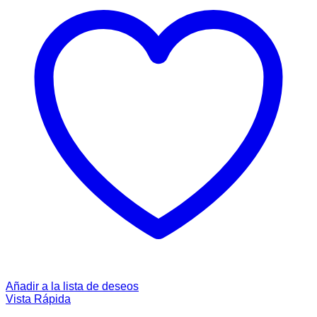
Añadir a la lista de deseos
Vista Rápida