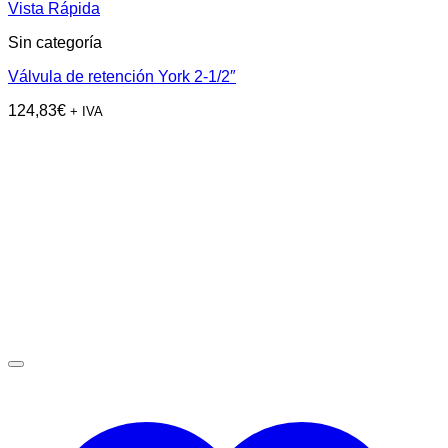
Vista Rápida
Sin categoría
Válvula de retención York 2-1/2″
124,83
€
+ IVA