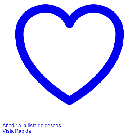
Añadir a la lista de deseos
Vista Rápida