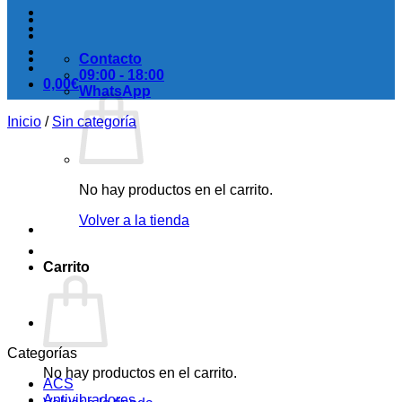
Contacto
09:00 - 18:00
0,00
€
WhatsApp
Inicio
/
Sin categoría
No hay productos en el carrito.
Volver a la tienda
Carrito
Categorías
No hay productos en el carrito.
ACS
Antivibradores