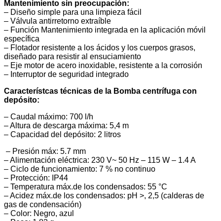
Mantenimiento sin preocupación:
– Diseño simple para una limpieza fácil
– Válvula antirretorno extraíble
– Función Mantenimiento integrada en la aplicación móvil
específica
– Flotador resistente a los ácidos y los cuerpos grasos,
diseñado para resistir al ensuciamiento
– Eje motor de acero inoxidable, resistente a la corrosión
– Interruptor de seguridad integrado
Característcas técnicas de la Bomba centrífuga con
depósito:
– Caudal máximo: 700 l/h
– Altura de descarga máxima: 5,4 m
– Capacidad del depósito: 2 litros
– Presión máx: 5.7 mm
– Alimentación eléctrica: 230 V~ 50 Hz – 115 W – 1.4 A
– Ciclo de funcionamiento: 7 % no continuo
– Protección: IP44
– Temperatura máx.de los condensados: 55 °C
– Acidez máx.de los condensados: pH >, 2,5 (calderas de
gas de condensación)
– Color: Negro, azul