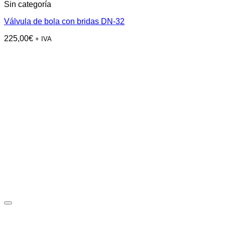
Sin categoría
Válvula de bola con bridas DN-32
225,00
€
+ IVA