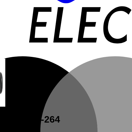
o Mod. M2-264