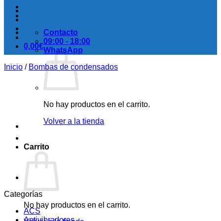
Contacto
09:00 - 18:00
0,00
€
WhatsApp
Inicio
/
Bombas de condensados
No hay productos en el carrito.
Volver a la tienda
Carrito
Categorías
No hay productos en el carrito.
ACS
Antivibradores