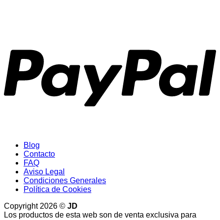
P
Blog
Contacto
FAQ
Aviso Legal
Condiciones Generales
Política de Cookies
Copyright 2026 ©
JD
Los productos de esta web son de venta exclusiva para