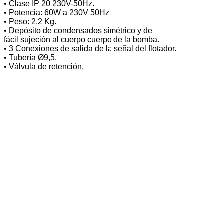
• Clase IP 20 230V-50Hz.
• Potencia: 60W a 230V 50Hz
• Peso: 2,2 Kg.
• Depósito de condensados simétrico y de
fácil sujeción al cuerpo cuerpo de la bomba.
• 3 Conexiones de salida de la señal del flotador.
• Tubería Ø9,5.
• Válvula de retención.