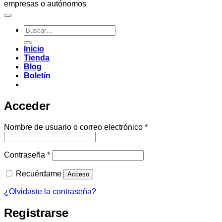
empresas o autónomos
Buscar
por:
Inicio
Tienda
Blog
Boletín
Acceder
Obligatorio
Nombre de usuario o correo electrónico
*
Obligatorio
Contraseña
*
Recuérdame
Acceso
¿Olvidaste la contraseña?
Registrarse