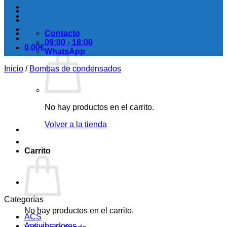
Contacto
09:00 - 18:00
0,00
€
WhatsApp
Inicio
/
Bombas de condensados
No hay productos en el carrito.
Volver a la tienda
Carrito
Categorías
No hay productos en el carrito.
ACS
Antivibradores