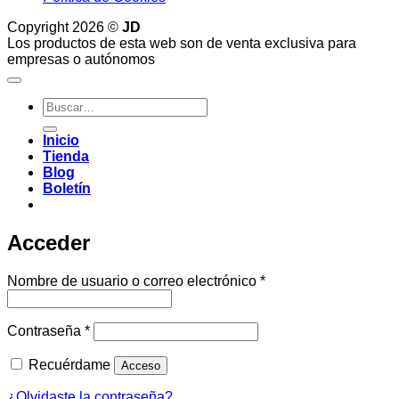
Copyright 2026 ©
JD
Los productos de esta web son de venta exclusiva para
empresas o autónomos
Buscar
por:
Inicio
Tienda
Blog
Boletín
Acceder
Obligatorio
Nombre de usuario o correo electrónico
*
Obligatorio
Contraseña
*
Recuérdame
Acceso
¿Olvidaste la contraseña?