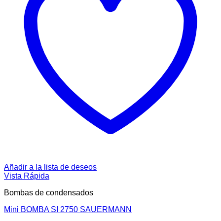
Añadir a la lista de deseos
Vista Rápida
Bombas de condensados
Mini BOMBA SI 2750 SAUERMANN