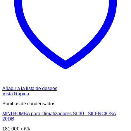
Añadir a la lista de deseos
Vista Rápida
Bombas de condensados
MINI BOMBA para climatizadores SI-30 –SILENCIOSA
20DB
181,00
€
+ IVA