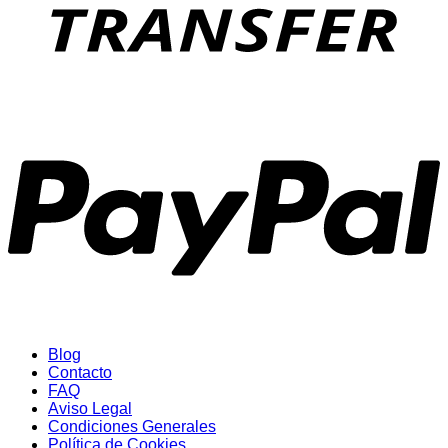
P
Blog
Contacto
FAQ
Aviso Legal
Condiciones Generales
Política de Cookies