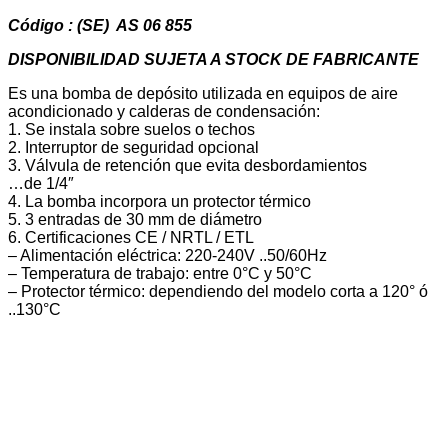
Código : (SE) AS 06 855
DISPONIBILIDAD SUJETA A STOCK DE FABRICANTE
Es una bomba de depósito utilizada en equipos de aire
acondicionado y calderas de condensación:
1. Se instala sobre suelos o techos
2. Interruptor de seguridad opcional
3. Válvula de retención que evita desbordamientos
…de 1/4″
4. La bomba incorpora un protector térmico
5. 3 entradas de 30 mm de diámetro
6. Certificaciones CE / NRTL / ETL
– Alimentación eléctrica: 220-240V ..50/60Hz
– Temperatura de trabajo: entre 0°C y 50°C
– Protector térmico: dependiendo del modelo corta a 120° ó
..130°C