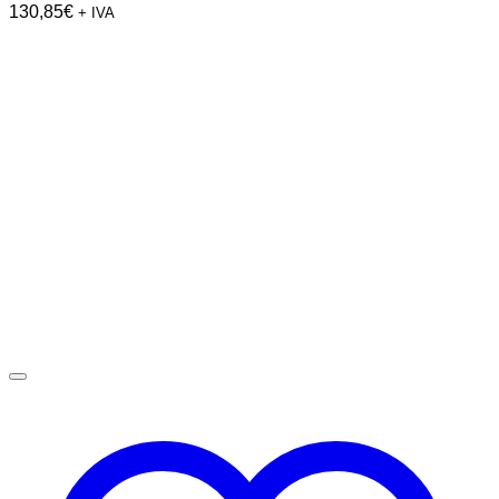
130,85
€
+ IVA