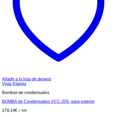
Añadir a la lista de deseos
Vista Rápida
Bombas de condensados
BOMBA de Condensados VCC-20S- para exterior
179,14
€
+ IVA