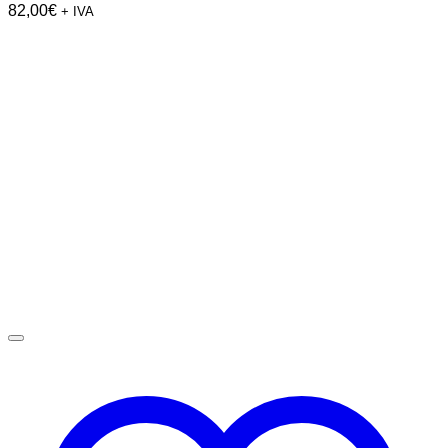
82,00
€
+ IVA