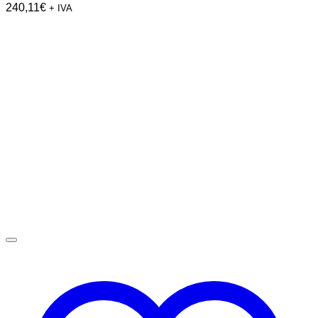
240,11
€
+ IVA