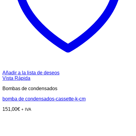
Añadir a la lista de deseos
Vista Rápida
Bombas de condensados
bomba de condensados-cassette-k-cm
151,00
€
+ IVA