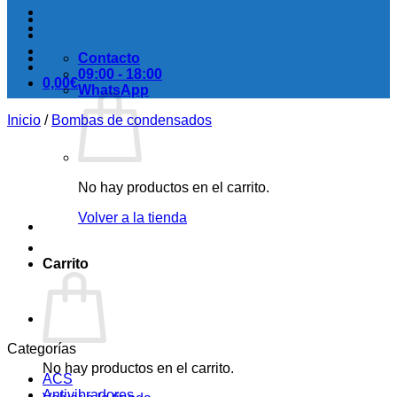
Contacto
09:00 - 18:00
0,00
€
WhatsApp
Inicio
/
Bombas de condensados
No hay productos en el carrito.
Volver a la tienda
Carrito
Categorías
No hay productos en el carrito.
ACS
Antivibradores