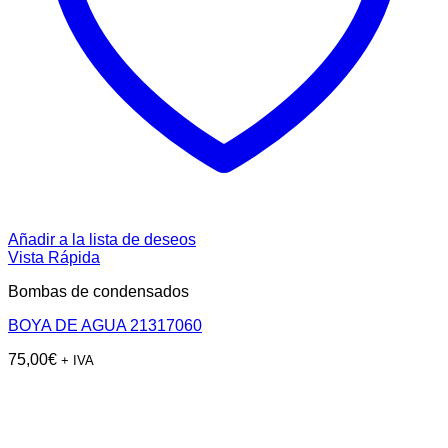
Añadir a la lista de deseos
Vista Rápida
Bombas de condensados
BOYA DE AGUA 21317060
75,00
€
+ IVA