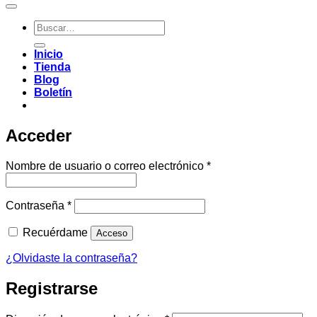
Buscar
por:
Inicio
Tienda
Blog
Boletín
Acceder
Obligatorio
Nombre de usuario o correo electrónico
*
Obligatorio
Contraseña
*
Recuérdame
Acceso
¿Olvidaste la contraseña?
Registrarse