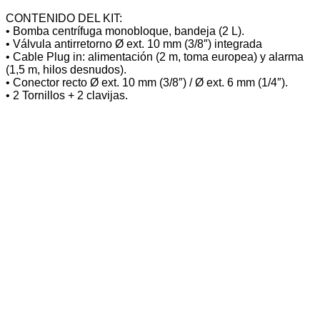
CONTENIDO DEL KIT:
• Bomba centrífuga monobloque, bandeja (2 L).
• Válvula antirretorno Ø ext. 10 mm (3/8″) integrada
• Cable Plug in: alimentación (2 m, toma europea) y alarma
(1,5 m, hilos desnudos).
• Conector recto Ø ext. 10 mm (3/8″) / Ø ext. 6 mm (1/4″).
• 2 Tornillos + 2 clavijas.