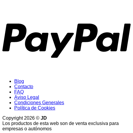
P
Blog
Contacto
FAQ
Aviso Legal
Condiciones Generales
Política de Cookies
Copyright 2026 ©
JD
Los productos de esta web son de venta exclusiva para
empresas o autónomos