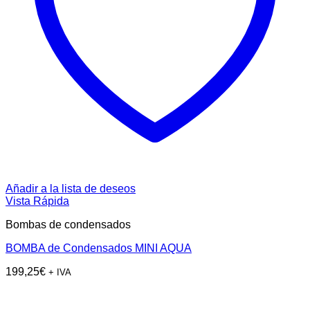
Añadir a la lista de deseos
Vista Rápida
Bombas de condensados
BOMBA de Condensados MINI AQUA
199,25
€
+ IVA