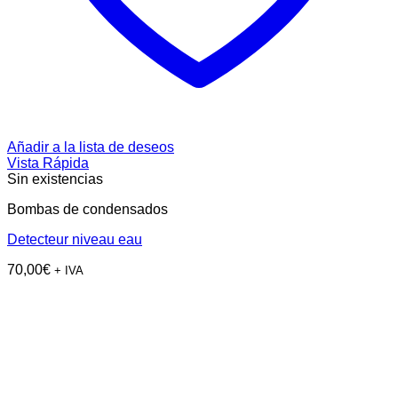
Añadir a la lista de deseos
Vista Rápida
Sin existencias
Bombas de condensados
Detecteur niveau eau
70,00
€
+ IVA