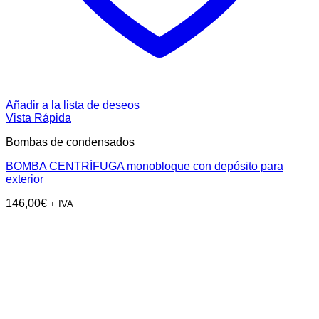
Añadir a la lista de deseos
Vista Rápida
Bombas de condensados
BOMBA CENTRÍFUGA monobloque con depósito para
exterior
146,00
€
+ IVA