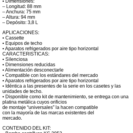
• Dimensiones:
– Longitud: 88 mm
– Anchura: 75 mm
– Altura: 94 mm
– Depósito: 3,8 L
APLICACIONES:
• Cassette
• Equipos de techo
• Aparatos refrigerados por aire tipo horizontal
CARACTERISTICAS:
• Silenciosa
• Dimensiones reducidas
• Alimentación desconectarle
• Compatible con los estándares del mercado
• Aparatos refrigerados por aire tipo horizontal
• Idéntica a las presentes de la serie en los casetes y las
unidades de techo.
• Disponible como kit de mantenimiento, se entrega con una
platina metálica cuyos orificios
de montaje “universales” la hacen compatible
con la mayoría de las marcas existentes del
mercado.
CONTENIDO DEL KIT: