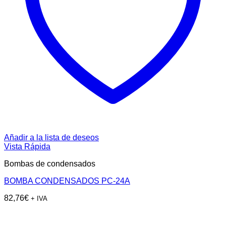
Añadir a la lista de deseos
Vista Rápida
Bombas de condensados
BOMBA CONDENSADOS PC-24A
82,76
€
+ IVA