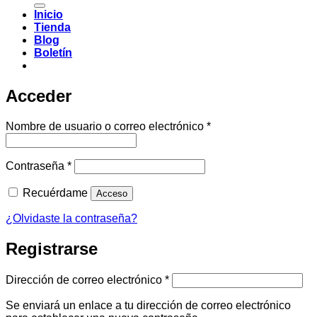
Inicio
Tienda
Blog
Boletín
Acceder
Obligatorio
Nombre de usuario o correo electrónico
*
Obligatorio
Contraseña
*
Recuérdame
Acceso
¿Olvidaste la contraseña?
Registrarse
Obligatorio
Dirección de correo electrónico
*
Se enviará un enlace a tu dirección de correo electrónico