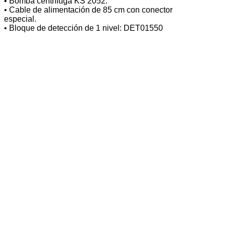
• Bomba centrífuga KS 2052.
• Cable de alimentación de 85 cm con conector
especial.
• Bloque de detección de 1 nivel: DET01550