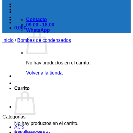
Contacto
09:00 - 18:00
0,00
€
WhatsApp
Inicio
/
Bombas de condensados
No hay productos en el carrito.
Volver a la tienda
Carrito
Categorías
No hay productos en el carrito.
ACS
Antivibradores