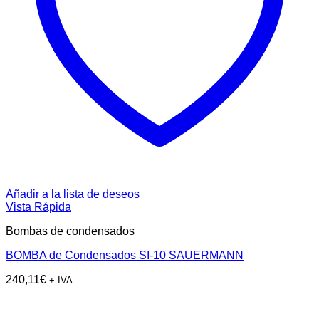
Añadir a la lista de deseos
Vista Rápida
Bombas de condensados
BOMBA de Condensados SI-10 SAUERMANN
240,11
€
+ IVA