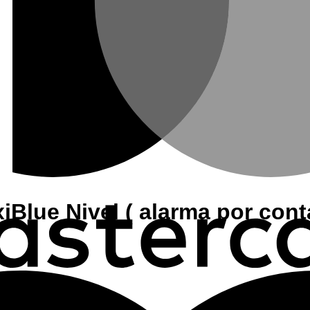
lue Nivel ( alarma por conta