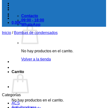
Contacto
09:00 - 18:00
0,00
€
WhatsApp
Inicio
/
Bombas de condensados
No hay productos en el carrito.
Volver a la tienda
Carrito
Categorías
No hay productos en el carrito.
ACS
Antivibradores