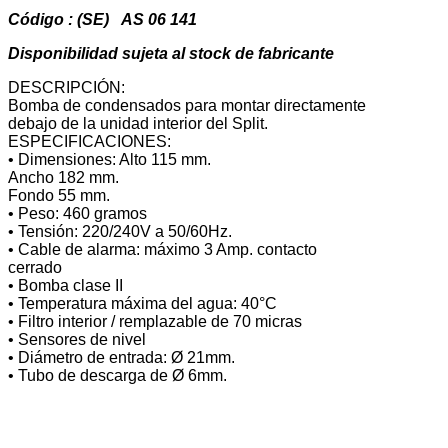
Código : (SE) AS 06 141
Disponibilidad sujeta al stock de fabricante
DESCRIPCIÓN:
Bomba de condensados para montar directamente
debajo de la unidad interior del Split.
ESPECIFICACIONES:
• Dimensiones: Alto 115 mm.
Ancho 182 mm.
Fondo 55 mm.
• Peso: 460 gramos
• Tensión: 220/240V a 50/60Hz.
• Cable de alarma: máximo 3 Amp. contacto
cerrado
• Bomba clase II
• Temperatura máxima del agua: 40°C
• Filtro interior / remplazable de 70 micras
• Sensores de nivel
• Diámetro de entrada: Ø 21mm.
• Tubo de descarga de Ø 6mm.