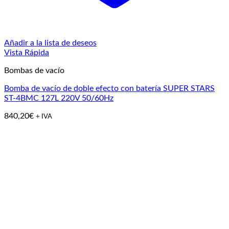
Añadir a la lista de deseos
Vista Rápida
Bombas de vacío
Bomba de vacío de doble efecto con batería SUPER STARS
ST-4BMC 127L 220V 50/60Hz
840,20
€
+ IVA