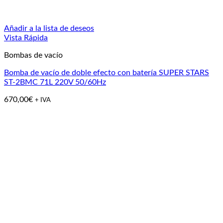
Añadir a la lista de deseos
Vista Rápida
Bombas de vacío
Bomba de vacío de doble efecto con batería SUPER STARS
ST-2BMC 71L 220V 50/60Hz
670,00
€
+ IVA