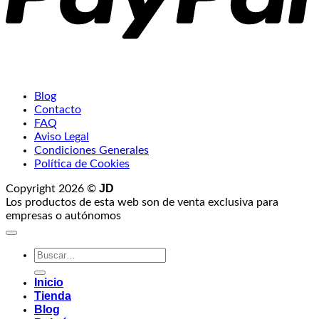
Blog
Contacto
FAQ
Aviso Legal
Condiciones Generales
Política de Cookies
JD
Copyright 2026 ©
Los productos de esta web son de venta exclusiva para
empresas o autónomos
Buscar
por:
Inicio
Tienda
Blog