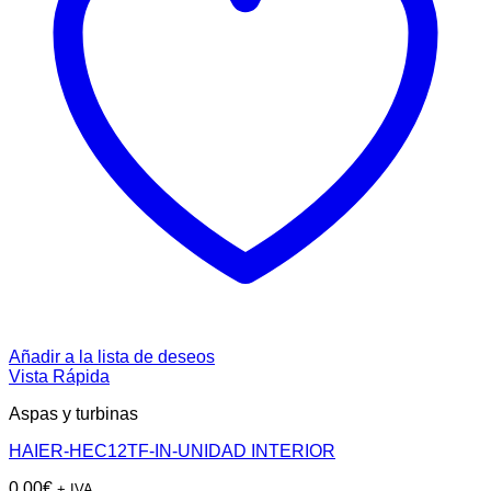
Añadir a la lista de deseos
Vista Rápida
Aspas y turbinas
HAIER-HEC12TF-IN-UNIDAD INTERIOR
0,00
€
+ IVA