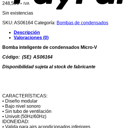
248,50
€
+ IVA
Sin existencias
SKU:
AS06164
Categoría:
Bombas de condensados
Descripción
Valoraciones (0)
Bomba inteligente de condensados Micro-V
Código: (SE) AS06164
Disponibilidad sujeta al stock de fabricante
CARACTERÍSTICAS:
• Diseño modular
• Bajo nivel sonoro
• Sin tubo de ventilación
• Univolt (50Hz/60Hz)
IDONEIDAD:
• Valida para airs acondicionados inferiores