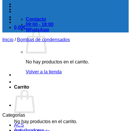
Contacto
09:00 - 18:00
0,00
€
WhatsApp
Inicio
/
Bombas de condensados
No hay productos en el carrito.
Volver a la tienda
Carrito
Categorías
No hay productos en el carrito.
ACS
Antivibradores