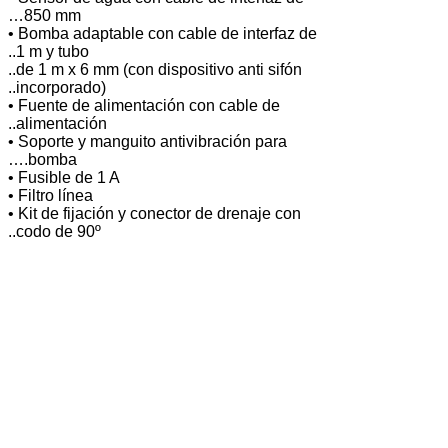
…850 mm
• Bomba adaptable con cable de interfaz de
..1 m y tubo
..de 1 m x 6 mm (con dispositivo anti sifón
..incorporado)
• Fuente de alimentación con cable de
..alimentación
• Soporte y manguito antivibración para
….bomba
• Fusible de 1 A
• Filtro línea
• Kit de fijación y conector de drenaje con
..codo de 90º