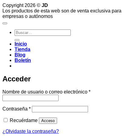
Copyright 2026 ©
JD
Los productos de esta web son de venta exclusiva para
empresas o autónomos
Buscar
por:
Inicio
Tienda
Blog
Boletín
Acceder
Obligatorio
Nombre de usuario o correo electrónico
*
Obligatorio
Contraseña
*
Recuérdame
Acceso
¿Olvidaste la contraseña?