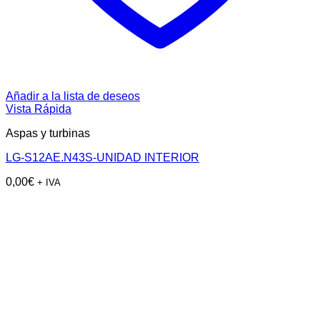
Añadir a la lista de deseos
Vista Rápida
Aspas y turbinas
LG-S12AE.N43S-UNIDAD INTERIOR
0,00
€
+ IVA