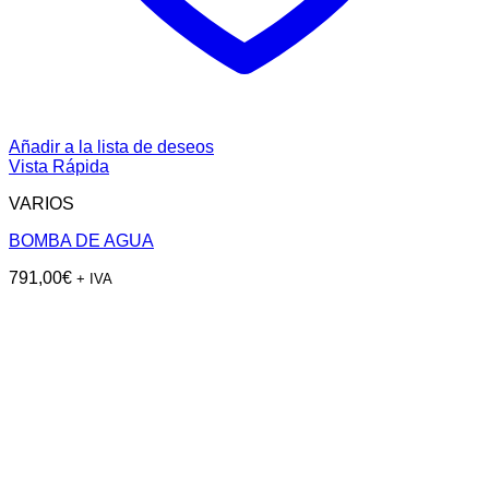
Añadir a la lista de deseos
Vista Rápida
VARIOS
BOMBA DE AGUA
791,00
€
+ IVA