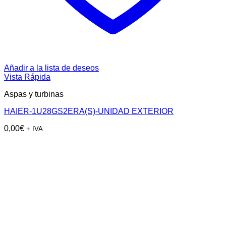
Añadir a la lista de deseos
Vista Rápida
Aspas y turbinas
HAIER-1U28GS2ERA(S)-UNIDAD EXTERIOR
0,00
€
+ IVA