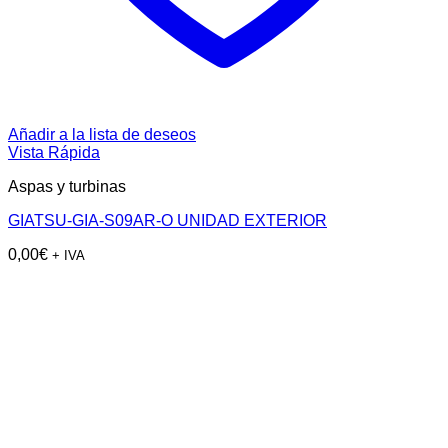
Añadir a la lista de deseos
Vista Rápida
Aspas y turbinas
GIATSU-GIA-S09AR-O UNIDAD EXTERIOR
0,00
€
+ IVA