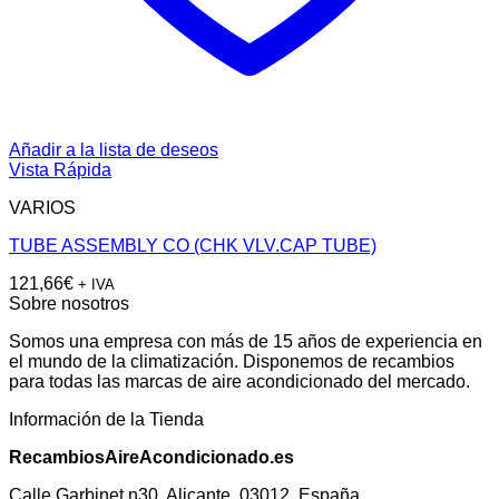
Añadir a la lista de deseos
Vista Rápida
VARIOS
TUBE ASSEMBLY CO (CHK VLV.CAP TUBE)
121,66
€
+ IVA
Sobre nosotros
Somos una empresa con más de 15 años de experiencia en
el mundo de la climatización. Disponemos de recambios
para todas las marcas de aire acondicionado del mercado.
Información de la Tienda
RecambiosAireAcondicionado.es
Calle Garbinet n30, Alicante, 03012. España