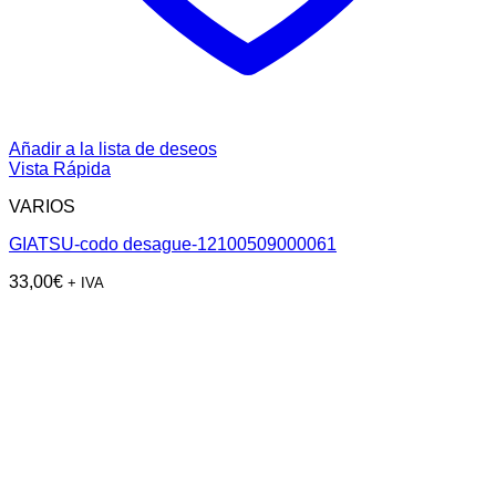
Añadir a la lista de deseos
Vista Rápida
VARIOS
GIATSU-codo desague-12100509000061
33,00
€
+ IVA