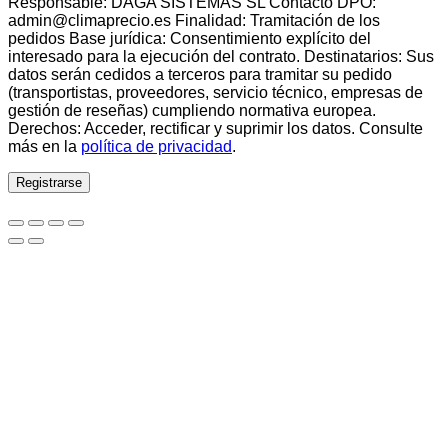
Responsable: DAGA SISTEMAS SL Contacto DPO:
admin@climaprecio.es Finalidad: Tramitación de los
pedidos Base jurídica: Consentimiento explícito del
interesado para la ejecución del contrato. Destinatarios: Sus
datos serán cedidos a terceros para tramitar su pedido
(transportistas, proveedores, servicio técnico, empresas de
gestión de reseñas) cumpliendo normativa europea.
Derechos: Acceder, rectificar y suprimir los datos. Consulte
más en la
política de privacidad
.
Registrarse