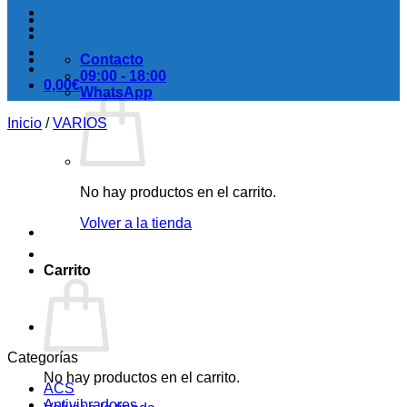
Contacto
09:00 - 18:00
0,00
€
WhatsApp
Inicio
/
VARIOS
No hay productos en el carrito.
Volver a la tienda
Carrito
Categorías
No hay productos en el carrito.
ACS
Antivibradores