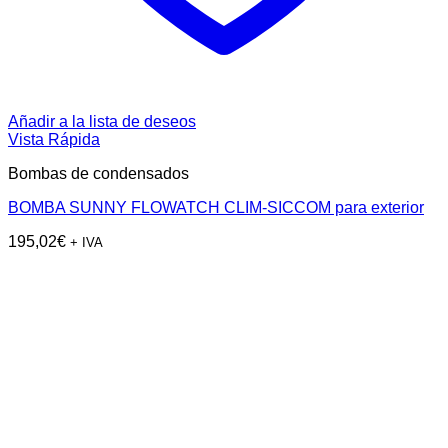
Añadir a la lista de deseos
Vista Rápida
Bombas de condensados
BOMBA SUNNY FLOWATCH CLIM-SICCOM para exterior
195,02
€
+ IVA