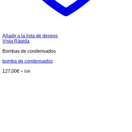
Añadir a la lista de deseos
Vista Rápida
Bombas de condensados
bomba de condensados
127,00
€
+ IVA