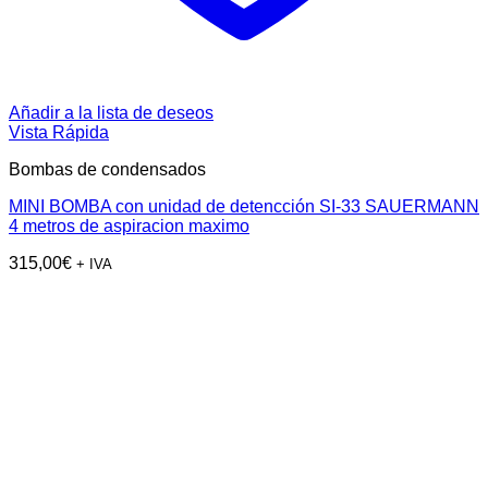
Añadir a la lista de deseos
Vista Rápida
Bombas de condensados
MINI BOMBA con unidad de detencción SI-33 SAUERMANN
4 metros de aspiracion maximo
315,00
€
+ IVA