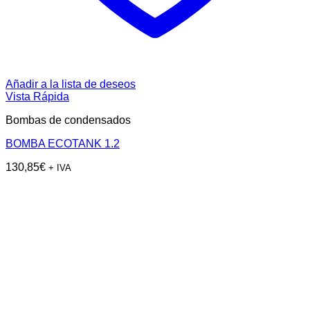
Añadir a la lista de deseos
Vista Rápida
Bombas de condensados
BOMBA ECOTANK 1.2
130,85
€
+ IVA