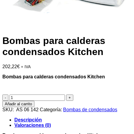
Bombas para calderas
condensados Kitchen
202,22
€
+ IVA
Bombas para calderas condensados Kitchen
Bombas
para
Añadir al carrito
calderas
SKU:
AS 06 142
Categoría:
Bombas de condensados
condensados
Kitchen
Descripción
cantidad
Valoraciones (0)