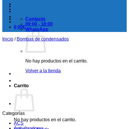
Contacto
09:00 - 18:00
0,00
€
WhatsApp
Inicio
/
Bombas de condensados
No hay productos en el carrito.
Volver a la tienda
Carrito
Categorías
No hay productos en el carrito.
ACS
Antivibradores