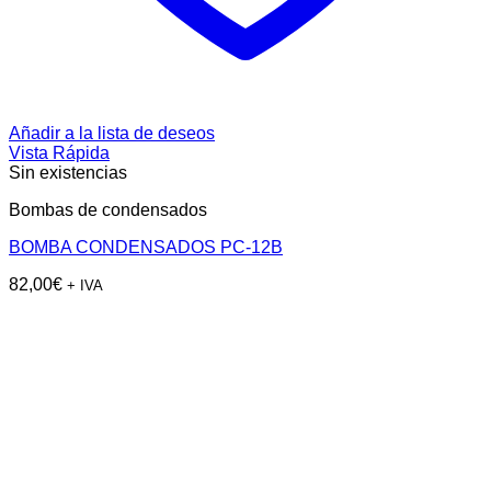
Añadir a la lista de deseos
Vista Rápida
Sin existencias
Bombas de condensados
BOMBA CONDENSADOS PC-12B
82,00
€
+ IVA