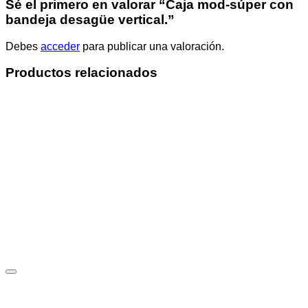
Sé el primero en valorar “Caja mod-súper con
bandeja desagüe vertical.”
Debes
acceder
para publicar una valoración.
Productos relacionados