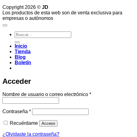
Copyright 2026 ©
JD
Los productos de esta web son de venta exclusiva para
empresas o autónomos
Buscar
por:
Inicio
Tienda
Blog
Boletín
Acceder
Obligatorio
Nombre de usuario o correo electrónico
*
Obligatorio
Contraseña
*
Recuérdame
Acceso
¿Olvidaste la contraseña?