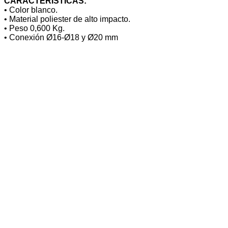
CARACTERÍSTICAS:
• Color blanco.
• Material poliester de alto impacto.
• Peso 0,600 Kg.
• Conexión Ø16-Ø18 y Ø20 mm