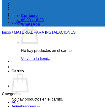
Contacto
09:00 - 18:00
0,00
€
WhatsApp
Inicio
/
MATERIAL PARA INSTALACIONES
No hay productos en el carrito.
Volver a la tienda
Carrito
Categorías
No hay productos en el carrito.
ACS
Antivibradores