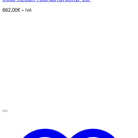
662,00
€
+ IVA