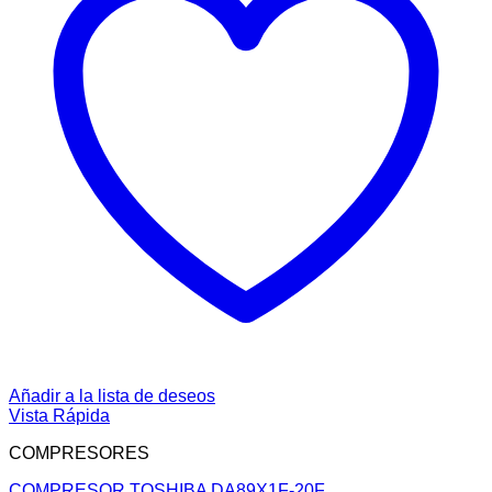
Añadir a la lista de deseos
Vista Rápida
COMPRESORES
COMPRESOR TOSHIBA DA89X1F-20F