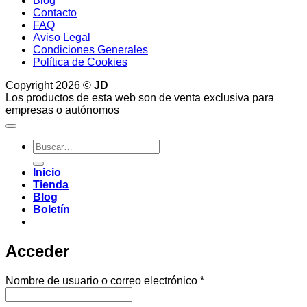
Blog
Contacto
FAQ
Aviso Legal
Condiciones Generales
Política de Cookies
Copyright 2026 ©
JD
Los productos de esta web son de venta exclusiva para
empresas o autónomos
Buscar
por:
Inicio
Tienda
Blog
Boletín
Acceder
Obligatorio
Nombre de usuario o correo electrónico
*