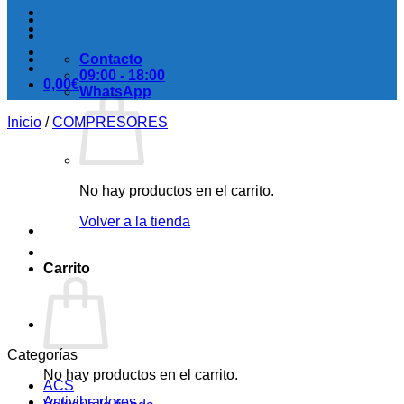
Contacto
09:00 - 18:00
0,00
€
WhatsApp
Inicio
/
COMPRESORES
No hay productos en el carrito.
Volver a la tienda
Carrito
Categorías
No hay productos en el carrito.
ACS
Antivibradores