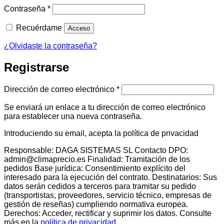
Obligatorio
Contraseña
*
Recuérdame
Acceso
¿Olvidaste la contraseña?
Registrarse
Obligatorio
Dirección de correo electrónico
*
Se enviará un enlace a tu dirección de correo electrónico
para establecer una nueva contraseña.
Introduciendo su email, acepta la política de privacidad
Responsable: DAGA SISTEMAS SL Contacto DPO:
admin@climaprecio.es Finalidad: Tramitación de los
pedidos Base jurídica: Consentimiento explícito del
interesado para la ejecución del contrato. Destinatarios: Sus
datos serán cedidos a terceros para tramitar su pedido
(transportistas, proveedores, servicio técnico, empresas de
gestión de reseñas) cumpliendo normativa europea.
Derechos: Acceder, rectificar y suprimir los datos. Consulte
más en la
política de privacidad
.