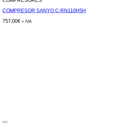
COMPRESORES
COMPRESOR SANYO C-RN110H5H
757,00
€
+ IVA