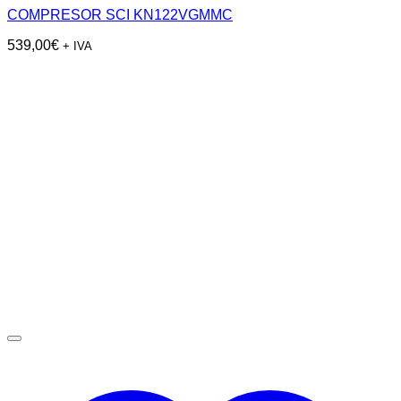
COMPRESOR SCI KN122VGMMC
539,00
€
+ IVA