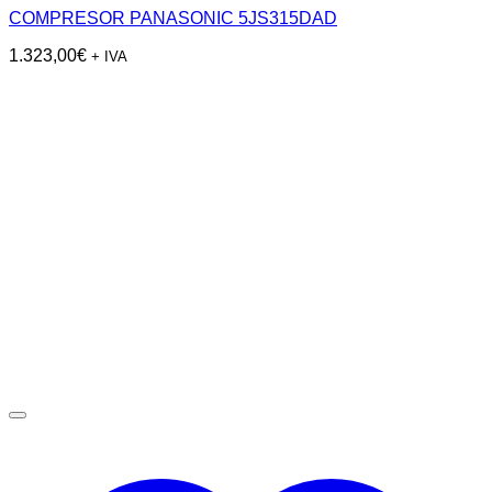
COMPRESOR PANASONIC 5JS315DAD
1.323,00
€
+ IVA