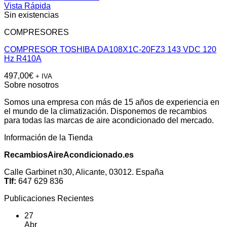
Vista Rápida
Sin existencias
COMPRESORES
COMPRESOR TOSHIBA DA108X1C-20FZ3 143 VDC 120
Hz R410A
497,00
€
+ IVA
Sobre nosotros
Somos una empresa con más de 15 años de experiencia en
el mundo de la climatización. Disponemos de recambios
para todas las marcas de aire acondicionado del mercado.
Información de la Tienda
RecambiosAireAcondicionado.es
Calle Garbinet n30, Alicante, 03012. España
Tlf:
647 629 836
Publicaciones Recientes
27
Abr