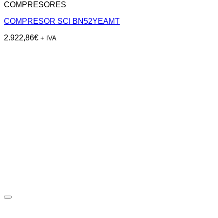
COMPRESORES
COMPRESOR SCI BN52YEAMT
2.922,86
€
+ IVA