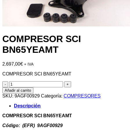
COMPRESOR SCI
BN65YEAMT
2.697,00
€
+ IVA
COMPRESOR SCI BN65YEAMT
COMPRESOR
SCI
Añadir al carrito
BN65YEAMT
SKU:
9AGF00929
Categoría:
COMPRESORES
cantidad
Descripción
COMPRESOR SCI BN65YEAMT
Código: (EFR) 9AGF00929