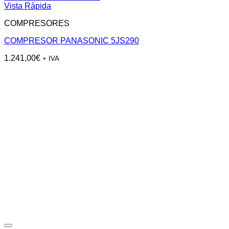
Vista Rápida
COMPRESORES
COMPRESOR PANASONIC 5JS290
1.241,00
€
+ IVA