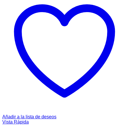
Añadir a la lista de deseos
Vista Rápida