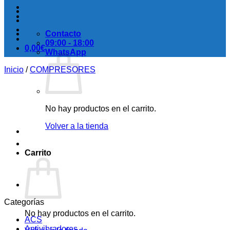
Contacto
09:00 - 18:00
0,00
€
WhatsApp
Inicio
/
COMPRESORES
No hay productos en el carrito.
Volver a la tienda
Carrito
Categorías
No hay productos en el carrito.
ACS
Antivibradores