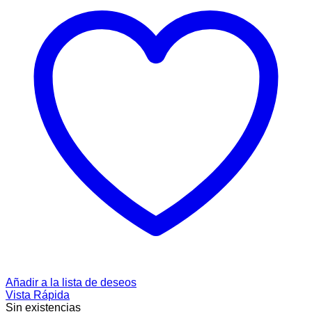
Añadir a la lista de deseos
Vista Rápida
Sin existencias