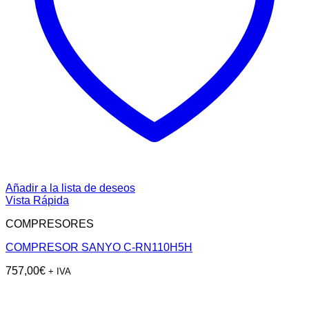
Añadir a la lista de deseos
Vista Rápida
COMPRESORES
COMPRESOR SANYO C-RN110H5H
757,00
€
+ IVA