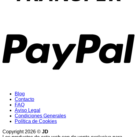
P
Blog
Contacto
FAQ
Aviso Legal
Condiciones Generales
Política de Cookies
Copyright 2026 ©
JD