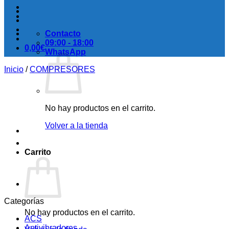
Contacto
09:00 - 18:00
0,00
€
WhatsApp
Inicio
/
COMPRESORES
No hay productos en el carrito.
Volver a la tienda
Carrito
Categorías
No hay productos en el carrito.
ACS
Antivibradores