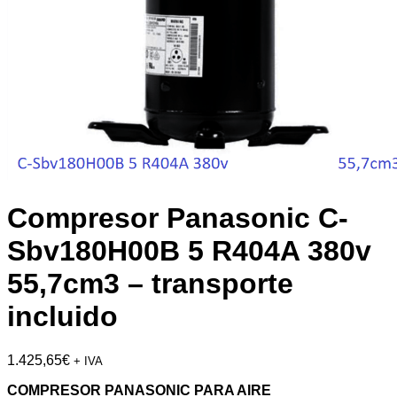
Compresor Panasonic C-
Sbv180H00B 5 R404A 380v
55,7cm3 – transporte
incluido
1.425,65
€
+ IVA
COMPRESOR PANASONIC PARA AIRE