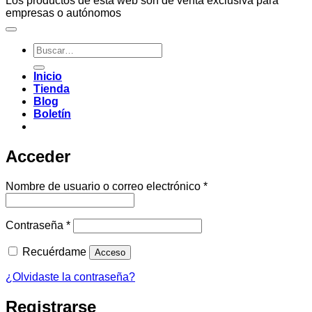
Los productos de esta web son de venta exclusiva para
empresas o autónomos
Buscar
por:
Inicio
Tienda
Blog
Boletín
Acceder
Obligatorio
Nombre de usuario o correo electrónico
*
Obligatorio
Contraseña
*
Recuérdame
Acceso
¿Olvidaste la contraseña?
Registrarse