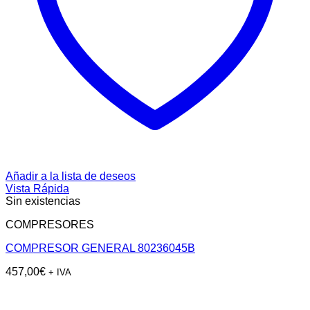
Añadir a la lista de deseos
Vista Rápida
Sin existencias
COMPRESORES
COMPRESOR GENERAL 80236045B
457,00
€
+ IVA