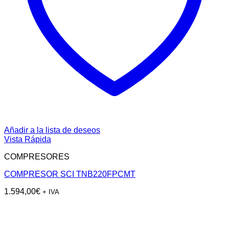
Añadir a la lista de deseos
Vista Rápida
COMPRESORES
COMPRESOR SCI TNB220FPCMT
1.594,00
€
+ IVA