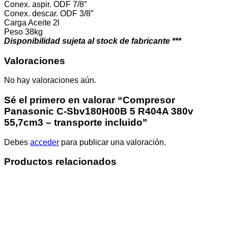
Conex. aspir. ODF
7/8″
Conex. descar. ODF
3/8″
Carga Aceite
2l
Peso
38kg
Disponibilidad sujeta al stock de fabricante ***
Valoraciones
No hay valoraciones aún.
Sé el primero en valorar “Compresor
Panasonic C-Sbv180H00B 5 R404A 380v
55,7cm3 – transporte incluido”
Debes
acceder
para publicar una valoración.
Productos relacionados