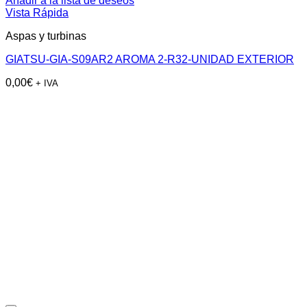
Añadir a la lista de deseos
Vista Rápida
Aspas y turbinas
GIATSU-GIA-S09AR2 AROMA 2-R32-UNIDAD EXTERIOR
0,00
€
+ IVA