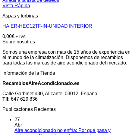
Añadir a la lista de deseos
Vista Rápida
Aspas y turbinas
HAIER-HEC12TF-IN-UNIDAD INTERIOR
0,00
€
+ IVA
Sobre nosotros
Somos una empresa con más de 15 años de experiencia en
el mundo de la climatización. Disponemos de recambios
para todas las marcas de aire acondicionado del mercado.
Información de la Tienda
RecambiosAireAcondicionado.es
Calle Garbinet n30, Alicante, 03012. España
Tlf:
647 629 836
Publicaciones Recientes
27
Abr
Aire acondicionado no enfría: Por qué pasa y