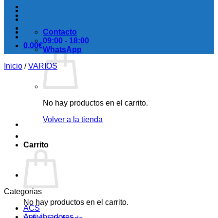
Contacto
09:00 - 18:00
0,00
€
WhatsApp
Inicio
/
VARIOS
No hay productos en el carrito.
Volver a la tienda
Carrito
Categorías
No hay productos en el carrito.
ACS
Antivibradores