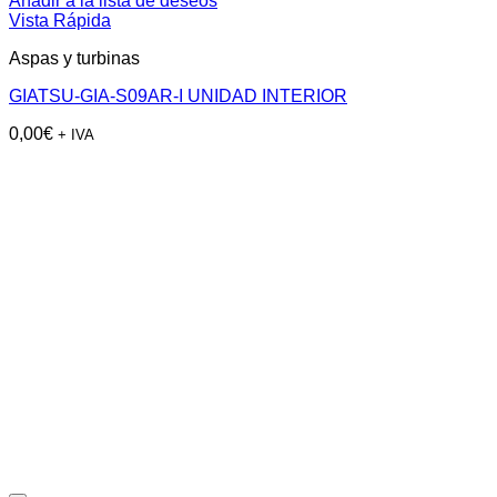
Añadir a la lista de deseos
Vista Rápida
Aspas y turbinas
GIATSU-GIA-S09AR-I UNIDAD INTERIOR
0,00
€
+ IVA