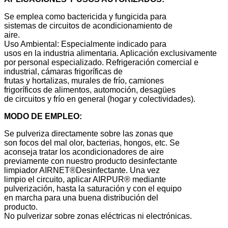
Se emplea como bactericida y fungicida para
sistemas de circuitos de acondicionamiento de
aire.
Uso Ambiental: Especialmente indicado para
usos en la industria alimentaria. Aplicación exclusivamente
por personal especializado. Refrigeración comercial e
industrial, cámaras frigoríficas de
frutas y hortalizas, murales de frío, camiones
frigoríficos de alimentos, automoción, desagües
de circuitos y frío en general (hogar y colectividades).
MODO DE EMPLEO:
Se pulveriza directamente sobre las zonas que
son focos del mal olor, bacterias, hongos, etc. Se
aconseja tratar los acondicionadores de aire
previamente con nuestro producto desinfectante
limpiador AIRNET®Desinfectante. Una vez
limpio el circuito, aplicar AIRPUR® mediante
pulverización, hasta la saturación y con el equipo
en marcha para una buena distribución del
producto.
No pulverizar sobre zonas eléctricas ni electrónicas.