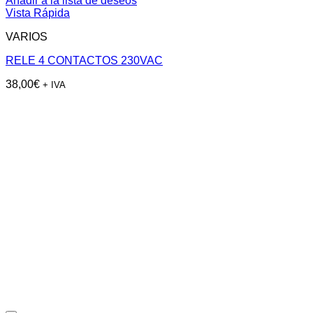
Añadir a la lista de deseos
Vista Rápida
VARIOS
RELE 4 CONTACTOS 230VAC
38,00
€
+ IVA