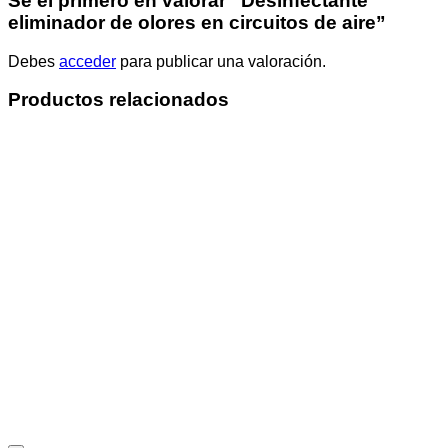
Sé el primero en valorar “Desinfectante
eliminador de olores en circuitos de aire”
Debes
acceder
para publicar una valoración.
Productos relacionados