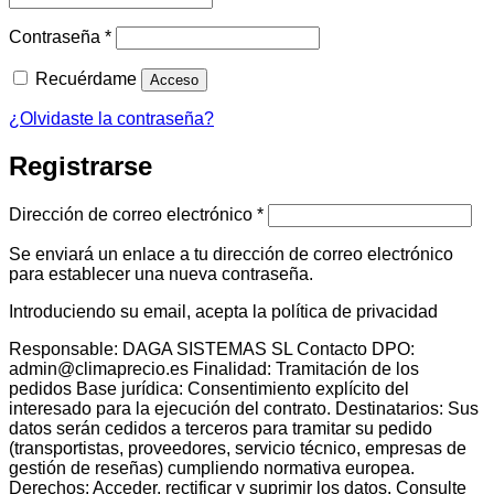
Obligatorio
Contraseña
*
Recuérdame
Acceso
¿Olvidaste la contraseña?
Registrarse
Obligatorio
Dirección de correo electrónico
*
Se enviará un enlace a tu dirección de correo electrónico
para establecer una nueva contraseña.
Introduciendo su email, acepta la política de privacidad
Responsable: DAGA SISTEMAS SL Contacto DPO:
admin@climaprecio.es Finalidad: Tramitación de los
pedidos Base jurídica: Consentimiento explícito del
interesado para la ejecución del contrato. Destinatarios: Sus
datos serán cedidos a terceros para tramitar su pedido
(transportistas, proveedores, servicio técnico, empresas de
gestión de reseñas) cumpliendo normativa europea.
Derechos: Acceder, rectificar y suprimir los datos. Consulte