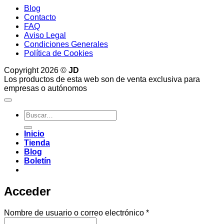
Blog
Contacto
FAQ
Aviso Legal
Condiciones Generales
Política de Cookies
Copyright 2026 ©
JD
Los productos de esta web son de venta exclusiva para
empresas o autónomos
Buscar
por:
Inicio
Tienda
Blog
Boletín
Acceder
Obligatorio
Nombre de usuario o correo electrónico
*