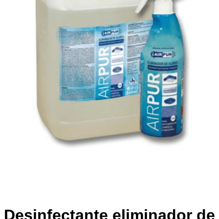
Desinfectante eliminador de