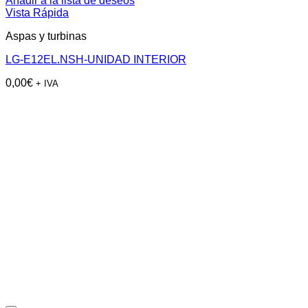
Añadir a la lista de deseos
Vista Rápida
Aspas y turbinas
LG-E12EL.NSH-UNIDAD INTERIOR
0,00
€
+ IVA