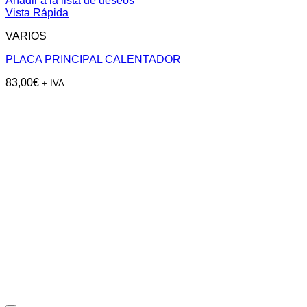
Añadir a la lista de deseos
Vista Rápida
VARIOS
PLACA PRINCIPAL CALENTADOR
83,00
€
+ IVA