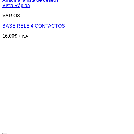
Añadir a la lista de deseos
Vista Rápida
VARIOS
BASE RELE 4 CONTACTOS
16,00
€
+ IVA