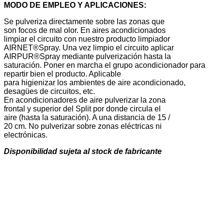
MODO DE EMPLEO Y APLICACIONES:
Se pulveriza directamente sobre las zonas que
son focos de mal olor. En aires acondicionados
limpiar el circuito con nuestro producto limpiador
AIRNET®Spray. Una vez limpio el circuito aplicar
AIRPUR®Spray mediante pulverización hasta la
saturación. Poner en marcha el grupo acondicionador para
repartir bien el producto. Aplicable
para higienizar los ambientes de aire acondicionado,
desagües de circuitos, etc.
En acondicionadores de aire pulverizar la zona
frontal y superior del Split por donde circula el
aire (hasta la saturación). A una distancia de 15 /
20 cm. No pulverizar sobre zonas eléctricas ni
electrónicas.
Disponibilidad sujeta al stock de fabricante