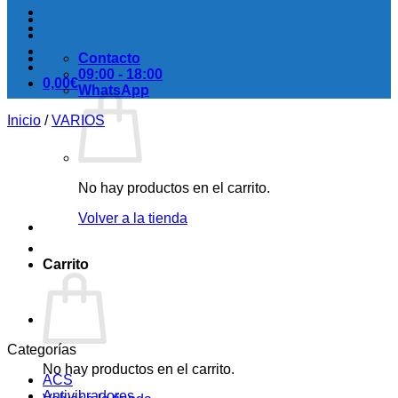
Contacto
09:00 - 18:00
0,00
€
WhatsApp
Inicio
/
VARIOS
No hay productos en el carrito.
Volver a la tienda
Carrito
Categorías
No hay productos en el carrito.
ACS
Antivibradores