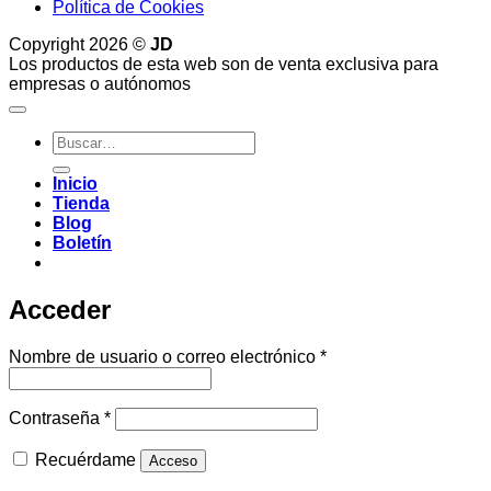
Política de Cookies
Copyright 2026 ©
JD
Los productos de esta web son de venta exclusiva para
empresas o autónomos
Buscar
por:
Inicio
Tienda
Blog
Boletín
Acceder
Obligatorio
Nombre de usuario o correo electrónico
*
Obligatorio
Contraseña
*
Recuérdame
Acceso