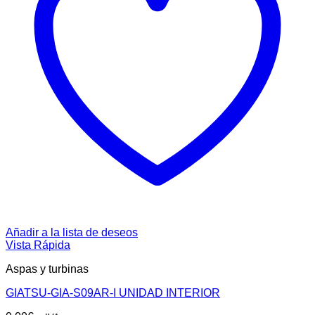
Añadir a la lista de deseos
Vista Rápida
Aspas y turbinas
GIATSU-GIA-S09AR-I UNIDAD INTERIOR