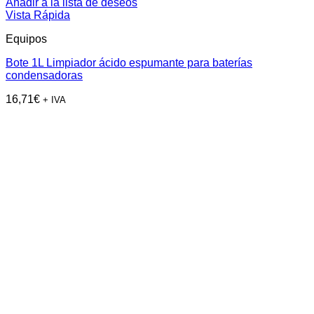
Añadir a la lista de deseos
Vista Rápida
Equipos
Bote 1L Limpiador ácido espumante para baterías
condensadoras
16,71
€
+ IVA