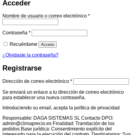
Acceder
Obligatorio
Nombre de usuario o correo electrónico
*
Obligatorio
Contraseña
*
Recuérdame
Acceso
¿Olvidaste la contraseña?
Registrarse
Obligatorio
Dirección de correo electrónico
*
Se enviará un enlace a tu dirección de correo electrónico
para establecer una nueva contraseña.
Introduciendo su email, acepta la política de privacidad
Responsable: DAGA SISTEMAS SL Contacto DPO:
admin@climaprecio.es Finalidad: Tramitación de los
pedidos Base jurídica: Consentimiento explícito del
interesado para la ejecución del contrato. Destinatarios: Sus