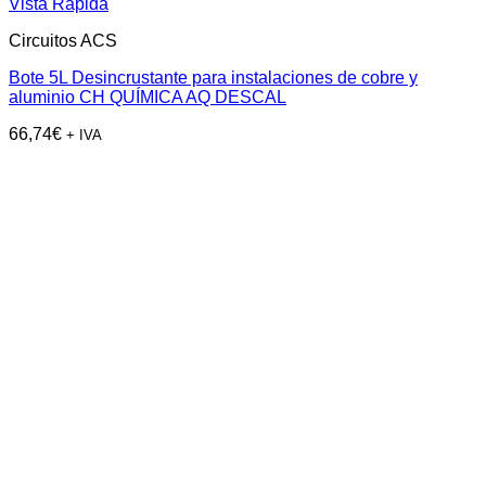
Vista Rápida
Circuitos ACS
Bote 5L Desincrustante para instalaciones de cobre y
aluminio CH QUÍMICA AQ DESCAL
66,74
€
+ IVA