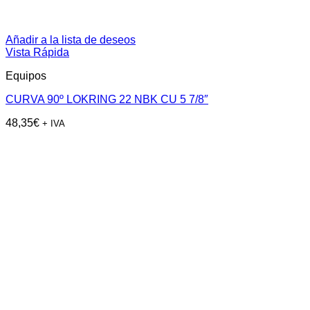
Añadir a la lista de deseos
Vista Rápida
Equipos
CURVA 90º LOKRING 22 NBK CU 5 7/8″
48,35
€
+ IVA