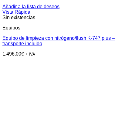
Añadir a la lista de deseos
Vista Rápida
Sin existencias
Equipos
Equipo de limpieza con nitrógeno/flush K-747 plus –
transporte incluido
1.496,00
€
+ IVA