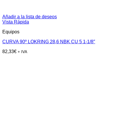
Añadir a la lista de deseos
Vista Rápida
Equipos
CURVA 90º LOKRING 28,6 NBK CU 5 1-1/8″
82,33
€
+ IVA