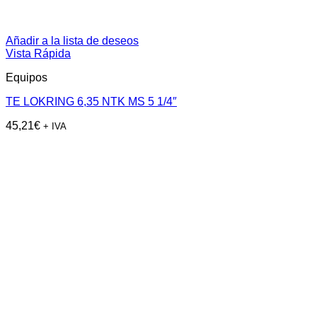
Añadir a la lista de deseos
Vista Rápida
Equipos
TE LOKRING 6,35 NTK MS 5 1/4″
45,21
€
+ IVA