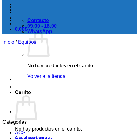
Contacto
09:00 - 18:00
0,00
€
WhatsApp
Inicio
/
Equipos
No hay productos en el carrito.
Volver a la tienda
Carrito
Categorías
No hay productos en el carrito.
ACS
Antivibradores