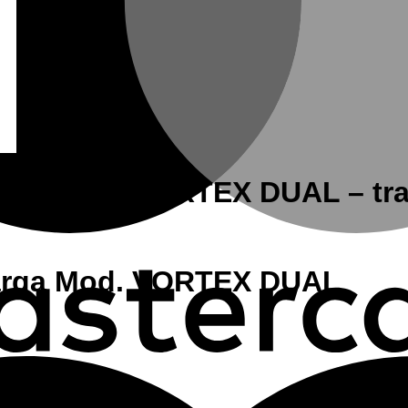
arga Mod. VORTEX DUAL – tra
carga Mod. VORTEX DUAL