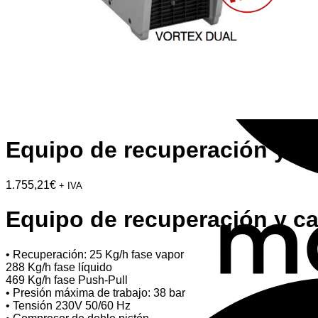
Equipo de recuperación y c
1.755,21
€
+ IVA
Equipo de recuperación y 
• Recuperación: 25 Kg/h fase vapor
288 Kg/h fase líquido
469 Kg/h fase Push-Pull
• Presión máxima de trabajo: 38 bar
• Tensión 230V 50/60 Hz