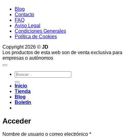
Blog
Contacto
FAQ
Aviso Legal
Condiciones Generales
Política de Cookies
Copyright 2026 ©
JD
Los productos de esta web son de venta exclusiva para
empresas o autónomos
Buscar
por:
Inicio
Tienda
Blog
Boletín
Acceder
Obligatorio
Nombre de usuario o correo electrónico
*