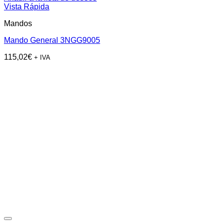
Vista Rápida
Mandos
Mando General 3NGG9005
115,02
€
+ IVA