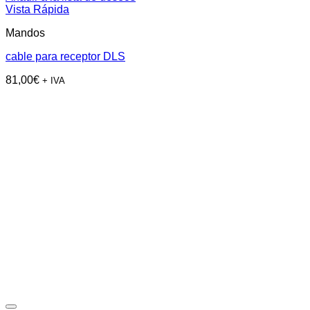
Vista Rápida
Mandos
cable para receptor DLS
81,00
€
+ IVA