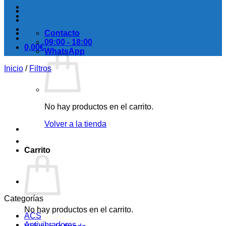
Contacto
09:00 - 18:00
0,00
€
WhatsApp
Inicio
/
Filtros
No hay productos en el carrito.
Volver a la tienda
Carrito
Categorías
No hay productos en el carrito.
ACS
Antivibradores