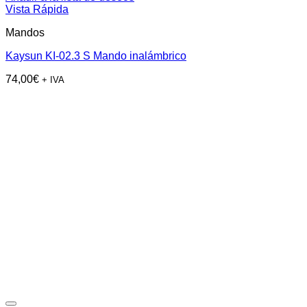
Vista Rápida
Mandos
Kaysun KI-02.3 S Mando inalámbrico
74,00
€
+ IVA