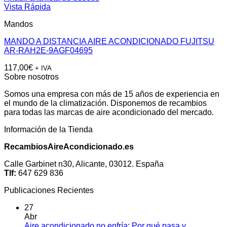
Vista Rápida
Mandos
MANDO A DISTANCIA AIRE ACONDICIONADO FUJITSU
AR-RAH2E-9AGF04695
117,00
€
+ IVA
Sobre nosotros
Somos una empresa con más de 15 años de experiencia en
el mundo de la climatización. Disponemos de recambios
para todas las marcas de aire acondicionado del mercado.
Información de la Tienda
RecambiosAireAcondicionado.es
Calle Garbinet n30, Alicante, 03012. España
Tlf:
647 629 836
Publicaciones Recientes
27
Abr
Aire acondicionado no enfría: Por qué pasa y