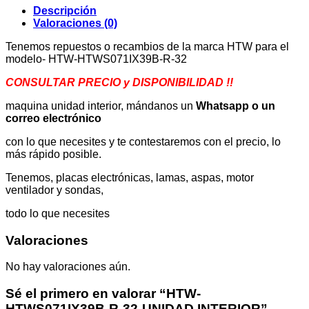
Descripción
Valoraciones (0)
Tenemos repuestos o recambios de la marca HTW para el
modelo- HTW-HTWS071IX39B-R-32
CONSULTAR PRECIO y DISPONIBILIDAD !!
maquina unidad interior, mándanos un
Whatsapp o un
correo electrónico
con lo que necesites y te contestaremos con el precio, lo
más rápido posible.
Tenemos, placas electrónicas, lamas, aspas, motor
ventilador y sondas,
todo lo que necesites
Valoraciones
No hay valoraciones aún.
Sé el primero en valorar “HTW-
HTWS071IX39B-R-32-UNIDAD INTERIOR”