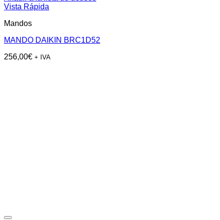
Vista Rápida
Mandos
MANDO DAIKIN BRC1D52
256,00
€
+ IVA