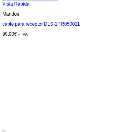
Vista Rápida
Mandos
cable para receptor DLS-1PR050011
99,00
€
+ IVA