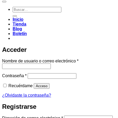
Buscar
por:
Inicio
Tienda
Blog
Boletín
Acceder
Obligatorio
Nombre de usuario o correo electrónico
*
Obligatorio
Contraseña
*
Recuérdame
Acceso
¿Olvidaste la contraseña?
Registrarse
Obligatorio