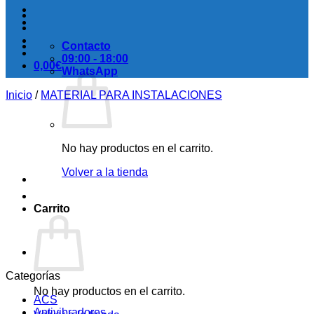
Contacto
09:00 - 18:00
0,00
€
WhatsApp
Inicio
/
MATERIAL PARA INSTALACIONES
No hay productos en el carrito.
Volver a la tienda
Carrito
Categorías
No hay productos en el carrito.
ACS
Antivibradores