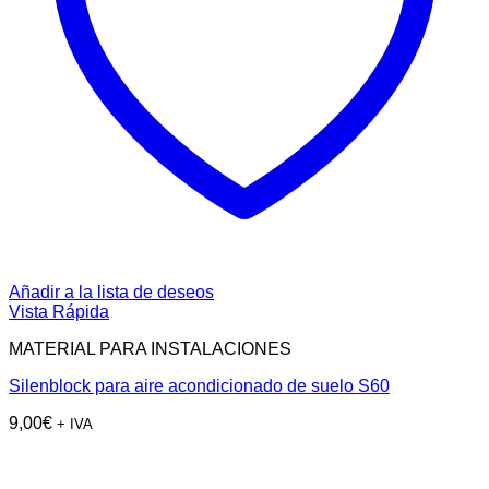
Añadir a la lista de deseos
Vista Rápida
MATERIAL PARA INSTALACIONES
Silenblock para aire acondicionado de suelo S60
9,00
€
+ IVA