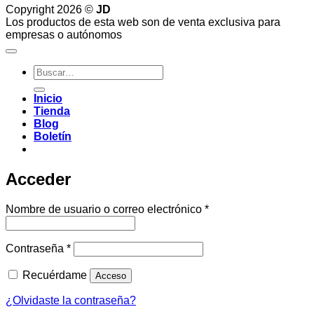
Copyright 2026 ©
JD
Los productos de esta web son de venta exclusiva para
empresas o autónomos
Buscar
por:
Inicio
Tienda
Blog
Boletín
Acceder
Obligatorio
Nombre de usuario o correo electrónico
*
Obligatorio
Contraseña
*
Recuérdame
Acceso
¿Olvidaste la contraseña?