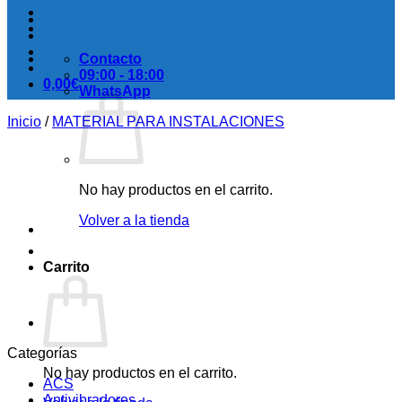
Contacto
09:00 - 18:00
0,00
€
WhatsApp
Inicio
/
MATERIAL PARA INSTALACIONES
No hay productos en el carrito.
Volver a la tienda
Carrito
Categorías
No hay productos en el carrito.
ACS
Antivibradores