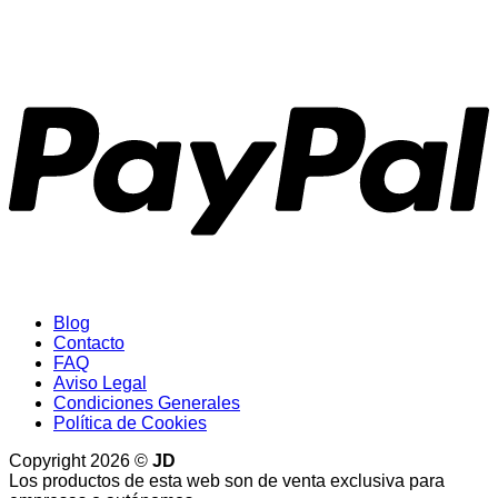
P
Blog
Contacto
FAQ
Aviso Legal
Condiciones Generales
Política de Cookies
Copyright 2026 ©
JD
Los productos de esta web son de venta exclusiva para