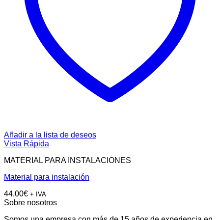
Añadir a la lista de deseos
Vista Rápida
MATERIAL PARA INSTALACIONES
Material para instalación
44,00
€
+ IVA
Sobre nosotros
Somos una empresa con más de 15 años de experiencia en