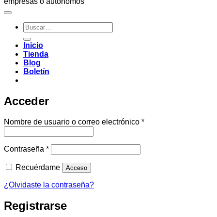
empresas o autónomos
Buscar
por:
Inicio
Tienda
Blog
Boletín
Acceder
Obligatorio
Nombre de usuario o correo electrónico
*
Obligatorio
Contraseña
*
Recuérdame
Acceso
¿Olvidaste la contraseña?
Registrarse