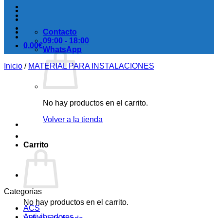
Contacto
09:00 - 18:00
0,00
€
WhatsApp
Inicio
/
MATERIAL PARA INSTALACIONES
No hay productos en el carrito.
Volver a la tienda
Carrito
Categorías
No hay productos en el carrito.
ACS
Antivibradores