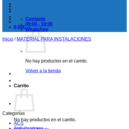
Contacto
09:00 - 18:00
0,00
€
WhatsApp
Inicio
/
MATERIAL PARA INSTALACIONES
No hay productos en el carrito.
Volver a la tienda
Carrito
Categorías
No hay productos en el carrito.
ACS
Antivibradores