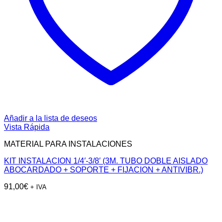
Añadir a la lista de deseos
Vista Rápida
MATERIAL PARA INSTALACIONES
KIT INSTALACION 1/4′-3/8′ (3M. TUBO DOBLE AISLADO
ABOCARDADO + SOPORTE + FIJACION + ANTIVIBR.)
91,00
€
+ IVA