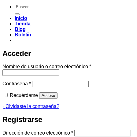
Buscar
por:
Inicio
Tienda
Blog
Boletín
Acceder
Obligatorio
Nombre de usuario o correo electrónico
*
Obligatorio
Contraseña
*
Recuérdame
Acceso
¿Olvidaste la contraseña?
Registrarse
Obligatorio
Dirección de correo electrónico
*